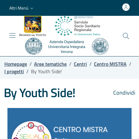
Altri Menù
Homepage
/
Aree tematiche
/
Centri
/
Centro MISTRA
/
I progetti
/
By Youth Side!
By Youth Side!
Condividi