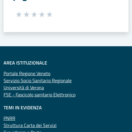
Seleziona una valutazione da 1 a 5 stelle
Valuta 1 stelle su 5
Valuta 2 stelle su 5
Valuta 3 stelle su 5
Valuta 4 stelle su 5
Valuta 5 stelle su 5
AREA ISTITUZIONALE
Portale Regione Veneto
Servizio Socio Sanitario Regionale
Università di Verona
FSE - Fascicolo sanitario Elettronico
TEMI IN EVIDENZA
PNRR
Struttura Carta dei Servizi