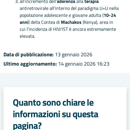
all'incremento dell'
aderenza
alla
terapia
antiretrovirale all'interno del paradigma U=U nella
popolazione adolescente e giovane adulta (
10-24
anni
) della Contea di
Machakos
(Kenya), area in
cui l'incidenza di HIV/IST è ancora estremamente
elevata.
Data di pubblicazione:
13 gennaio 2026
Ultimo aggiornamento:
14 gennaio 2026 16:23
Quanto sono chiare le
informazioni su questa
pagina?