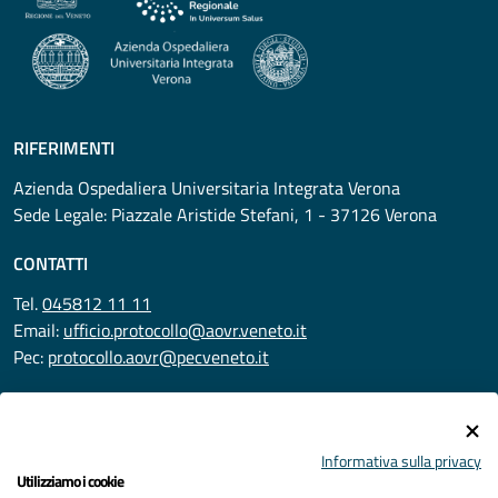
RIFERIMENTI
Azienda Ospedaliera Universitaria Integrata Verona
Sede Legale: Piazzale Aristide Stefani, 1 - 37126 Verona
CONTATTI
Tel.
045812 11 11
Email:
ufficio.protocollo@aovr.veneto.it
Pec:
protocollo.aovr@pecveneto.it
SEGUICI SU
Informativa sulla privacy
Utilizziamo i cookie