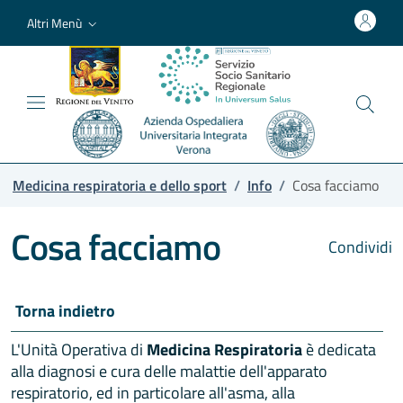
Altri Menù
Medicina respiratoria e dello sport
/
Info
/
Cosa facciamo
Cosa facciamo
Condividi
Torna indietro
L'Unità Operativa di
Medicina Respiratoria
è dedicata
alla diagnosi e cura delle malattie dell'apparato
respiratorio, ed in particolare all'asma, alla