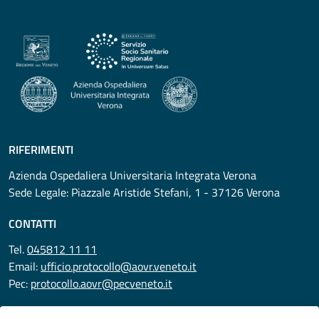
RIFERIMENTI
Azienda Ospedaliera Universitaria Integrata Verona
Sede Legale: Piazzale Aristide Stefani, 1 - 37126 Verona
CONTATTI
Tel.
045812 11 11
Email:
ufficio.protocollo@aovr.veneto.it
Pec:
protocollo.aovr@pecveneto.it
SEGUICI SU