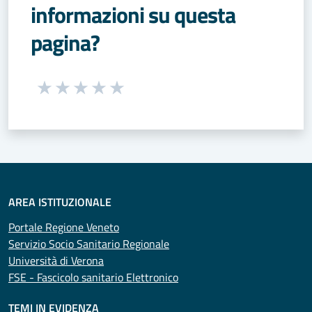
informazioni su questa
pagina?
Seleziona una valutazione da 1 a 5 stelle
Valuta 1 stelle su 5
Valuta 2 stelle su 5
Valuta 3 stelle su 5
Valuta 4 stelle su 5
Valuta 5 stelle su 5
AREA ISTITUZIONALE
Portale Regione Veneto
Servizio Socio Sanitario Regionale
Università di Verona
FSE - Fascicolo sanitario Elettronico
TEMI IN EVIDENZA