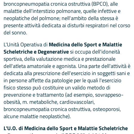
broncopneumopatia cronica ostruttiva (BPCO), alle
malattie dell'interstizio polmonare, quelle infettive e
neoplatiche del polmone; nell'ambito della stessa è
presente attività dedicata ai disturbi respiratori nel corso
del sonno.
L'Unità Operativa di
Medicina dello Sport e Malattie
Scheletriche e Degenerative
si occupa dell'idoneità
sportiva, della valutazione medica e prestazionale
dell'atleta amatoriale e agonista. Una parte dell'attività è
dedicata alla prescrizione dell'esercizio in soggetti sani e
in persone affette da patologie per le quali l'esercizio
fisico stesso può costituire un valido metodo di
prevenzione e trattamento (ad esempio, sovrappeso-
obesità, m. metaboliche, cardiovascolari,
broncopneumopatia cronica ostruttiva, osteoporosi,
alcune malattie neoplastiche).
L'U.O. di Medicina dello Sport e Malattie Scheletriche