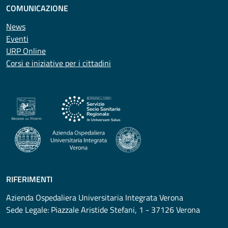
COMUNICAZIONE
News
Eventi
URP Online
Corsi e iniziative per i cittadini
RIFERIMENTI
Azienda Ospedaliera Universitaria Integrata Verona
Sede Legale: Piazzale Aristide Stefani, 1 - 37126 Verona