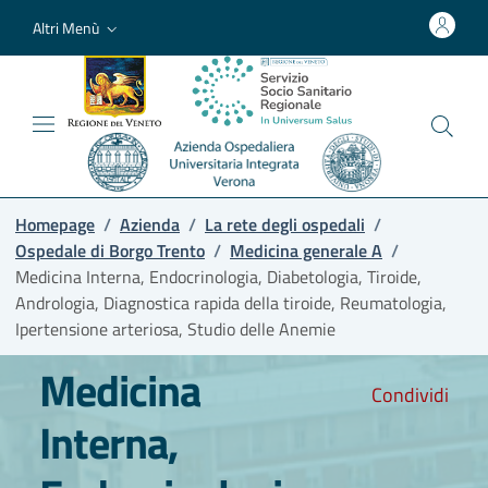
Altri Menù
Homepage
/
Azienda
/
La rete degli ospedali
/
Ospedale di Borgo Trento
/
Medicina generale A
/
Medicina Interna, Endocrinologia, Diabetologia, Tiroide,
Andrologia, Diagnostica rapida della tiroide, Reumatologia,
Ipertensione arteriosa, Studio delle Anemie
Medicina
Condividi
Interna,