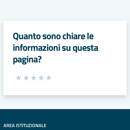
Quanto sono chiare le
informazioni su questa
pagina?
Seleziona una valutazione da 1 a 5 stelle
Valuta 1 stelle su 5
Valuta 2 stelle su 5
Valuta 3 stelle su 5
Valuta 4 stelle su 5
Valuta 5 stelle su 5
AREA ISTITUZIONALE