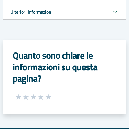
Ulteriori informazioni
Quanto sono chiare le
informazioni su questa
pagina?
Seleziona una valutazione da 1 a 5 stelle
Valuta 1 stelle su 5
Valuta 2 stelle su 5
Valuta 3 stelle su 5
Valuta 4 stelle su 5
Valuta 5 stelle su 5