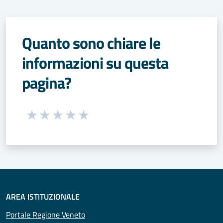
Quanto sono chiare le
informazioni su questa
pagina?
Seleziona una valutazione da 1 a 5 stelle
Valuta 1 stelle su 5
Valuta 2 stelle su 5
Valuta 3 stelle su 5
Valuta 4 stelle su 5
Valuta 5 stelle su 5
AREA ISTITUZIONALE
Portale Regione Veneto