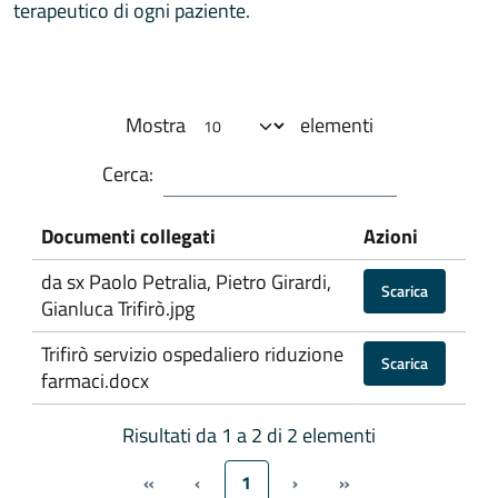
terapeutico di ogni paziente.
Mostra
elementi
Cerca:
Documenti collegati
Azioni
da sx Paolo Petralia, Pietro Girardi,
Scarica
Gianluca Trifirò.jpg
Trifirò servizio ospedaliero riduzione
Scarica
farmaci.docx
Risultati da 1 a 2 di 2 elementi
«
‹
1
›
»