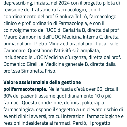
deprescribing, iniziata nel 2024 con il progetto pilota di
revisione dei trattamenti farmacologici, con il
coordinamento del prof Gianluca Trifirò, farmacologo
clinico e prof. ordinario di Farmacologia, e con il
coinvolgimento dell’UOC di Geriatria B, diretta dal prof
Mauro Zamboni e dell’UOC Medicina Interna C, diretta
prima dal prof Pietro Minuz ed ora dal prof. Luca Dalle
Carbonare. Quest’anno l’attività si è ampliata,
includendo le UOC Medicina d’urgenza, diretta dal prof.
Domenico Girelli, e Medicina generale B, diretta dalla
prof.ssa Simonetta Friso.
Valore assistenziale della gestione
polifarmacoterapie.
Nella fascia d’età over 65, circa il
30% dei pazienti assume quotidianamente 10 o più
farmaci. Questa condizione, definita politerapia
farmacologica, espone il soggetto a un elevato rischio di
eventi clinici avversi, tra cui interazioni farmacologiche e
reazioni indesiderate ai farmaci. Perciò, il progetto