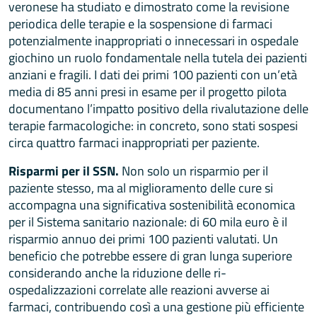
veronese ha studiato e dimostrato come la revisione
periodica delle terapie e la sospensione di farmaci
potenzialmente inappropriati o innecessari in ospedale
giochino un ruolo fondamentale nella tutela dei pazienti
anziani e fragili. I dati dei primi 100 pazienti con un’età
media di 85 anni presi in esame per il progetto pilota
documentano l’impatto positivo della rivalutazione delle
terapie farmacologiche: in concreto, sono stati sospesi
circa quattro farmaci inappropriati per paziente.
Risparmi per il SSN.
Non solo un risparmio per il
paziente stesso, ma al miglioramento delle cure si
accompagna una significativa sostenibilità economica
per il Sistema sanitario nazionale: di 60 mila euro è il
risparmio annuo dei primi 100 pazienti valutati. Un
beneficio che potrebbe essere di gran lunga superiore
considerando anche la riduzione delle ri-
ospedalizzazioni correlate alle reazioni avverse ai
farmaci, contribuendo così a una gestione più efficiente