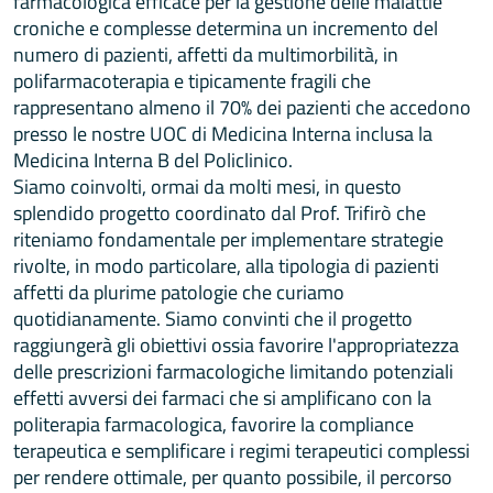
farmacologica efficace per la gestione delle malattie
croniche e complesse determina un incremento del
numero di pazienti, affetti da multimorbilità, in
polifarmacoterapia e tipicamente fragili che
rappresentano almeno il 70% dei pazienti che accedono
presso le nostre UOC di Medicina Interna inclusa la
Medicina Interna B del Policlinico.
Siamo coinvolti, ormai da molti mesi, in questo
splendido progetto coordinato dal Prof. Trifirò che
riteniamo fondamentale per implementare strategie
rivolte, in modo particolare, alla tipologia di pazienti
affetti da plurime patologie che curiamo
quotidianamente. Siamo convinti che il progetto
raggiungerà gli obiettivi ossia favorire l'appropriatezza
delle prescrizioni farmacologiche limitando potenziali
effetti avversi dei farmaci che si amplificano con la
politerapia farmacologica, favorire la compliance
terapeutica e semplificare i regimi terapeutici complessi
per rendere ottimale, per quanto possibile, il percorso