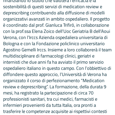
finanziando lo studio che valuterà l’efficacia e la
sostenibilità di questi servizi di medication review e
deprescribing contribuendo alla diffusione di modelli
organizzativi avanzati in ambito ospedaliero. Il progetto
è coordinato dal prof. Gianluca Trifirò, in collaborazione
con la prof.ssa Elena Zoico dell’Uoc Geriatria B dell’Aoui
Verona, con l’Irccs Azienda ospedaliera universitaria di
Bologna e con la Fondazione policlinico universitario
Agostino Gemelli Irccs. Insieme a loro collaborerà il team
multidisciplinare di farmacologi clinici, geriatri e
internisti che due anni fa ha avviato il primo servizio
ospedaliero italiano in questo campo. Con l’obbiettivo di
diffondere questo approccio, l’Università di Verona ha
organizzato il corso di perfezionamento “Medication
review e deprescribing”. La formazione, della durata 9
mesi, ha registrato la partecipazione di circa 70
professionisti sanitari, tra cui medici, farmacisti e
infermieri provenienti da tutta Italia, ora pronti a
trasferire le competenze acquisite ai rispettivi contesti