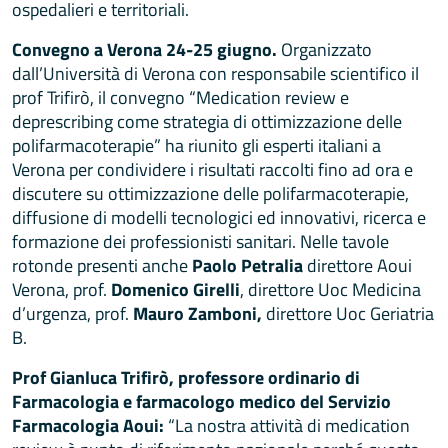
ospedalieri e territoriali.
Convegno a Verona 24-25 giugno.
Organizzato
dall’Università di Verona con responsabile scientifico il
prof Trifirò, il convegno “Medication review e
deprescribing come strategia di ottimizzazione delle
polifarmacoterapie” ha riunito gli esperti italiani a
Verona per condividere i risultati raccolti fino ad ora e
discutere su ottimizzazione delle polifarmacoterapie,
diffusione di modelli tecnologici ed innovativi, ricerca e
formazione dei professionisti sanitari. Nelle tavole
rotonde presenti anche
Paolo Petralia
direttore Aoui
Verona, prof.
Domenico Girelli
, direttore Uoc Medicina
d’urgenza, prof.
Mauro Zamboni,
direttore Uoc Geriatria
B.
Prof Gianluca Trifirò, professore ordinario di
Farmacologia e farmacologo medico del Servizio
Farmacologia Aoui:
“La nostra attività di medication