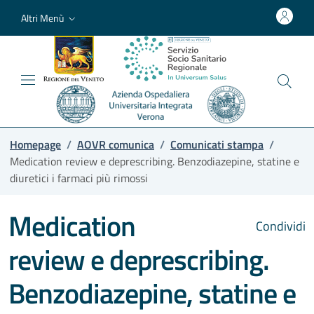
Altri Menù
Homepage
/
AOVR comunica
/
Comunicati stampa
/
Medication review e deprescribing. Benzodiazepine, statine e
diuretici i farmaci più rimossi
Medication
Condividi
review e deprescribing.
Benzodiazepine, statine e