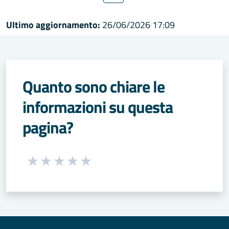
Ultimo aggiornamento:
26/06/2026 17:09
Quanto sono chiare le
informazioni su questa
pagina?
Seleziona una valutazione da 1 a 5 stelle
Valuta 1 stelle su 5
Valuta 2 stelle su 5
Valuta 3 stelle su 5
Valuta 4 stelle su 5
Valuta 5 stelle su 5