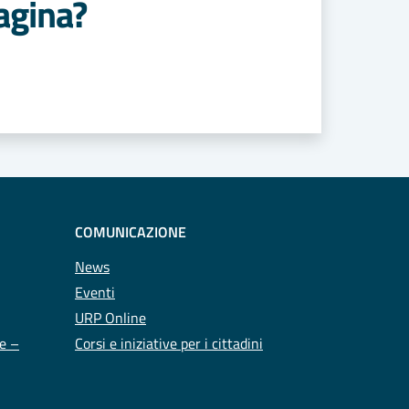
agina?
COMUNICAZIONE
News
Eventi
URP Online
te –
Corsi e iniziative per i cittadini