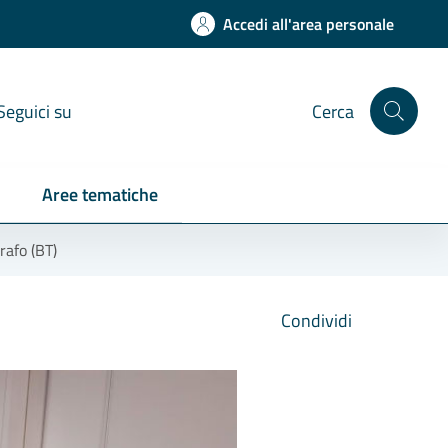
Accedi all'area personale
Seguici su
Cerca
Aree tematiche
afo (BT)
Condividi