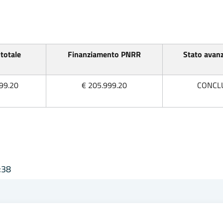
totale
Finanziamento PNRR
Stato avan
99.20
€
205.999.20
‌CONCL
:38