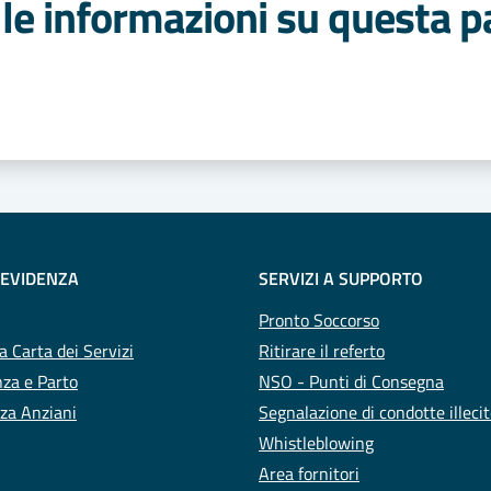
le informazioni su questa p
 stelle
 EVIDENZA
SERVIZI A SUPPORTO
Pronto Soccorso
a Carta dei Servizi
Ritirare il referto
za e Parto
NSO - Punti di Consegna
za Anziani
Segnalazione di condotte illeci
Whistleblowing
Area fornitori