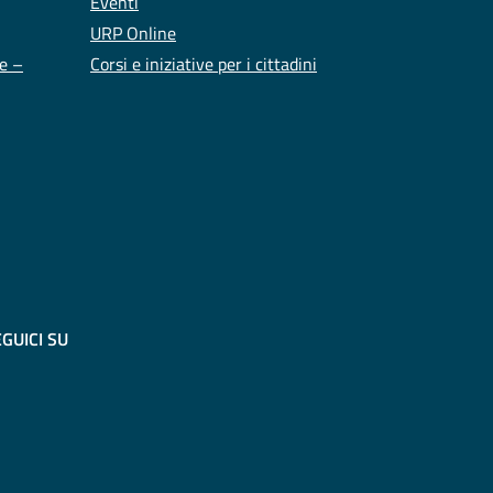
Eventi
URP Online
te –
Corsi e iniziative per i cittadini
GUICI SU