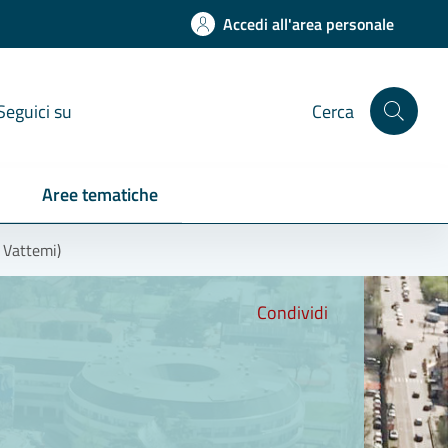
Accedi all'area personale
Seguici su
Cerca
Aree tematiche
. Vattemi)
Condividi