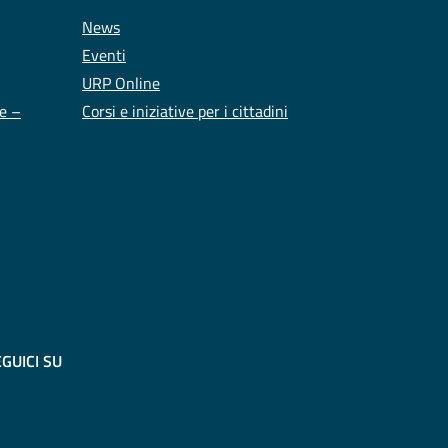
News
Eventi
URP Online
te –
Corsi e iniziative per i cittadini
GUICI SU