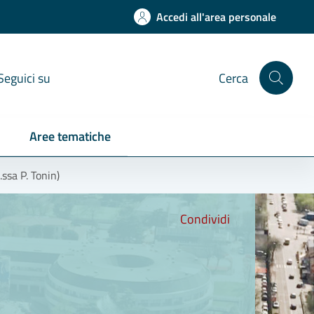
Accedi all'area personale
Seguici su
Cerca
Aree tematiche
ssa P. Tonin)
Condividi