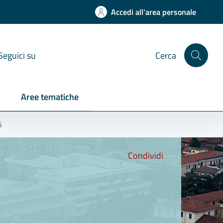
Accedi all'area personale
Seguici su
Cerca
Aree tematiche
i
Condividi