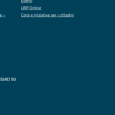
Eventi
URP Online
te –
Corsi e iniziative per i cittadini
GUICI SU