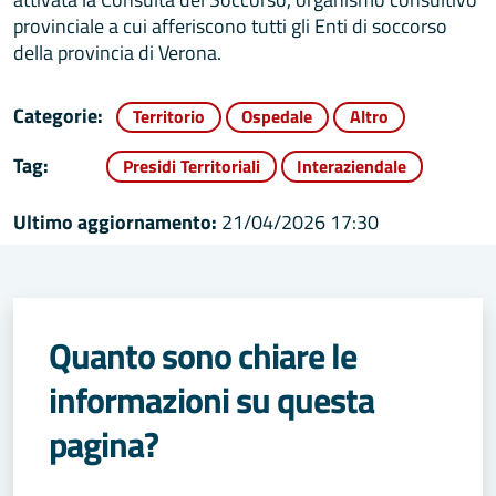
provinciale a cui afferiscono tutti gli Enti di soccorso
della provincia di Verona.
Categorie:
Territorio
Ospedale
Altro
Tag:
Presidi Territoriali
Interaziendale
Ultimo aggiornamento:
21/04/2026 17:30
Quanto sono chiare le
informazioni su questa
pagina?