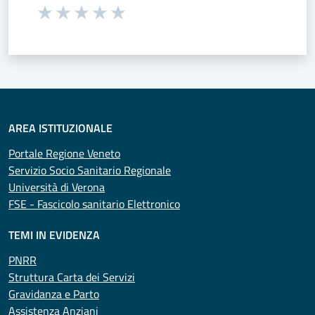
Seleziona una valutazione da 1 a 5 stelle
Valuta 1 stelle su 5
Valuta 2 stelle su 5
Valuta 3 stelle su 5
Valuta 4 stelle su 5
Valuta 5 stelle su 5
AREA ISTITUZIONALE
Portale Regione Veneto
Servizio Socio Sanitario Regionale
Università di Verona
FSE - Fascicolo sanitario Elettronico
TEMI IN EVIDENZA
PNRR
Struttura Carta dei Servizi
Gravidanza e Parto
Assistenza Anziani