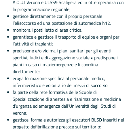
A.O.U.I Verona e ULSS9 Scaligera ed in ottemperanza con
la programmazione regionale;
gestisce direttamente con il proprio personale
l’elisoccorso ed una postazione di automedica h12;
monitora i posti letto di area critica;
garantisce e gestisce il trasporto di equipe e organi per
l’attività di trapianti;
predispone e/o vidima i piani sanitari per gli eventi
sportivi, ludici e di aggregazione sociale • predispone i
piani in caso di maxiemergenze e li coordina
direttamente;
eroga formazione specifica al personale medico,
infermieristico e volontario dei mezzi di soccorso
fa parte della rete formativa delle Scuole di
Specializzazione di anestesia e rianimazione e medicina
d’urgenza ed emergenza dell’Università degli Studi di
Verona;
gestisce, forma e autorizza gli esecutori BLSD inseriti nel
progetto defibrillazione precoce sul territorio: