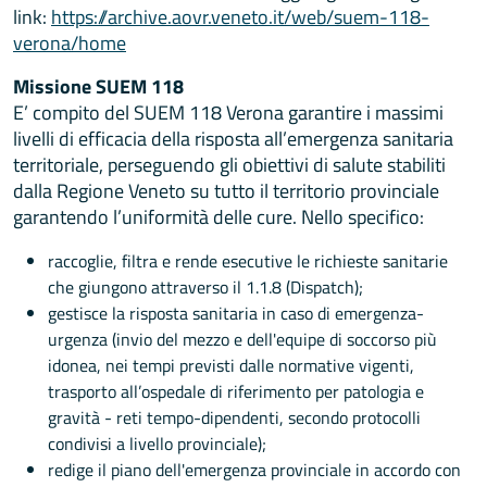
link:
https://archive.aovr.veneto.it/web/suem-118-
verona/home
Missione SUEM 118
E’ compito del SUEM 118 Verona garantire i massimi
livelli di efficacia della risposta all’emergenza sanitaria
territoriale, perseguendo gli obiettivi di salute stabiliti
dalla Regione Veneto su tutto il territorio provinciale
garantendo l’uniformità delle cure. Nello specifico:
raccoglie, filtra e rende esecutive le richieste sanitarie
che giungono attraverso il 1.1.8 (Dispatch);
gestisce la risposta sanitaria in caso di emergenza-
urgenza (invio del mezzo e dell'equipe di soccorso più
idonea, nei tempi previsti dalle normative vigenti,
trasporto all’ospedale di riferimento per patologia e
gravità - reti tempo-dipendenti, secondo protocolli
condivisi a livello provinciale);
redige il piano dell'emergenza provinciale in accordo con