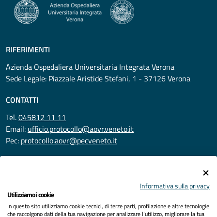
RIFERIMENTI
Azienda Ospedaliera Universitaria Integrata Verona
Sede Legale: Piazzale Aristide Stefani, 1 - 37126 Verona
CONTATTI
Tel.
045812 11 11
Email:
ufficio.protocollo@aovr.veneto.it
Pec:
protocollo.aovr@pecveneto.it
SEGUICI SU
Informativa sulla privacy
Utilizziamo i cookie
In questo sito utilizziamo cookie tecnici, di terze parti, profilazione e altre tecnologie
Privacy
che raccolgono dati della tua navigazione per analizzare l’utilizzo, migliorare la tua