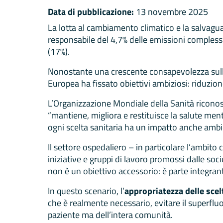
Data di pubblicazione:
13 novembre 2025
La lotta al cambiamento climatico e la salvaguar
responsabile del 4,7% delle emissioni complessi
(17%).
Nonostante una crescente consapevolezza sulla 
Europea ha fissato obiettivi ambiziosi: riduzion
L’Organizzazione Mondiale della Sanità riconos
“mantiene, migliora e restituisce la salute men
ogni scelta sanitaria ha un impatto anche ambi
Il settore ospedaliero – in particolare l’ambito 
iniziative e gruppi di lavoro promossi dalle soci
non è un obiettivo accessorio: è parte integrant
In questo scenario, l’
appropriatezza delle scel
che è realmente necessario, evitare il superflu
paziente ma dell’intera comunità.