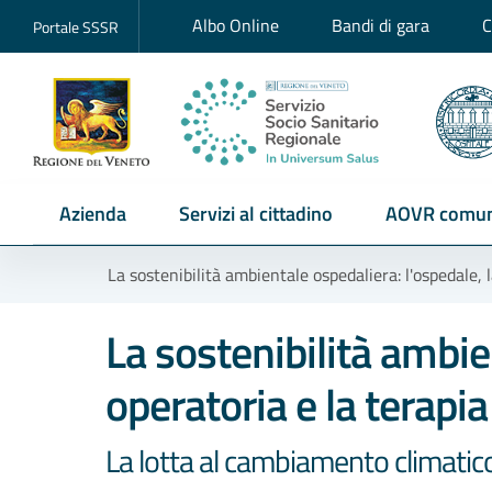
Albo Online
Bandi di gara
C
Portale SSSR
Azienda
Servizi al cittadino
AOVR comun
La sostenibilità ambientale ospedaliera: l'ospedale, l
La sostenibilità ambie
operatoria e la terapia
La lotta al cambiamento climatico 