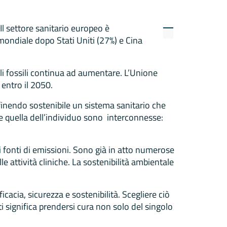
Il settore sanitario europeo è
 mondiale dopo Stati Uniti (27%) e Cina
li fossili continua ad aumentare. L’Unione
 entro il 2050.
inendo sostenibile un sistema sanitario che
 e quella dell’individuo sono interconnesse:
ali fonti di emissioni. Sono già in atto numerose
le attività cliniche. La sostenibilità ambientale
acia, sicurezza e sostenibilità. Scegliere ciò
i significa prendersi cura non solo del singolo