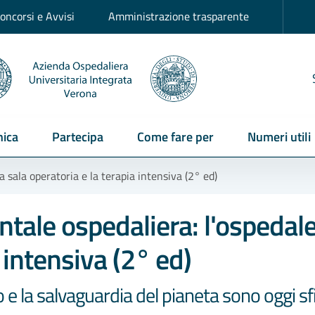
oncorsi e Avvisi
Amministrazione trasparente
ica
Partecipa
Come fare per
Numeri utili
a sala operatoria e la terapia intensiva (2° ed)
ntale ospedaliera: l'ospedale,
 intensiva (2° ed)
e la salvaguardia del pianeta sono oggi sfi