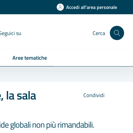
Accedi all'area personale
Seguici su
Cerca
Aree tematiche
 la sala
Condividi
de globali non più rimandabili.