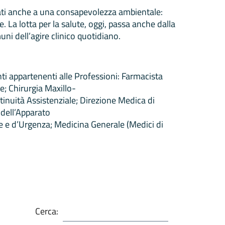
iamati anche a una consapevolezza ambientale:
e. La lotta per la salute, oggi, passa anche dalla
uni dell’agire clinico quotidiano.
ti appartenenti alle Professioni: Farmacista
e; Chirurgia Maxillo-
ntinuità Assistenziale; Direzione Medica di
 dell’Apparato
ne e d’Urgenza; Medicina Generale (Medici di
Cerca: