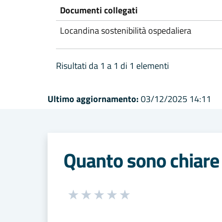
Documenti collegati
Locandina sostenibilità ospedaliera
Risultati da 1 a 1 di 1 elementi
Ultimo aggiornamento:
03/12/2025 14:11
Quanto sono chiare 
Seleziona una valutazione da 1 a 5
Valuta 1 stelle su 5
Valuta 2 stelle su 5
Valuta 3 stelle su 5
Valuta 4 stelle su 5
Valuta 5 stelle su 5