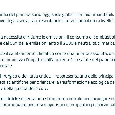
dia del pianeta sono oggi sfide globali non più rimandabili. 
ve di gas serra, rappresentando il terzo contributo a livello
necessità di ridurre le emissioni, il consumo di combustibi
e del 55% delle emissioni entro il 2030 e neutralità climatica
ce il cambiamento climatico come una priorità assoluta, def
tre minimizza l’impatto sull’ambiente”. La salute del pianeta
entale.
chirurgico e dell’area critica – rappresenta una delle princip
età scientifiche per orientare la trasformazione ecologica del
e della qualità delle cure.
te cliniche
diventa uno strumento centrale per coniugare effic
o, promuovere percorsi diagnostici e terapeutici proporzionat