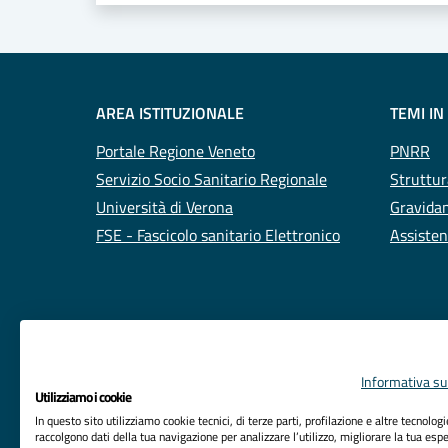
AREA ISTITUZIONALE
TEMI IN
Portale Regione Veneto
PNRR
Servizio Socio Sanitario Regionale
Struttur
Università di Verona
Gravidan
FSE - Fascicolo sanitario Elettronico
Assisten
Informativa sul
Utilizziamo i cookie
In questo sito utilizziamo cookie tecnici, di terze parti, profilazione e altre tecnolog
raccolgono dati della tua navigazione per analizzare l’utilizzo, migliorare la tua esp