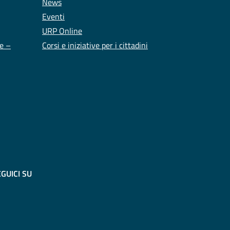
News
Eventi
URP Online
te –
Corsi e iniziative per i cittadini
GUICI SU