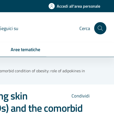
Accedi all'area personale
Seguici su
Cerca
Aree tematiche
orbid condition of obesity: role of adipokines in
ng skin
Condividi
s) and the comorbid