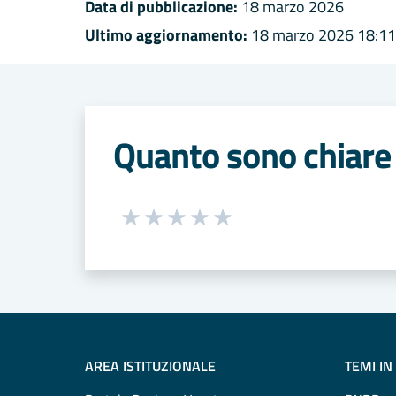
Data di pubblicazione:
18 marzo 2026
Ultimo aggiornamento:
18 marzo 2026 18:11
Quanto sono chiare 
Seleziona una valutazione da 1 a 5
Valuta 1 stelle su 5
Valuta 2 stelle su 5
Valuta 3 stelle su 5
Valuta 4 stelle su 5
Valuta 5 stelle su 5
AREA ISTITUZIONALE
TEMI IN