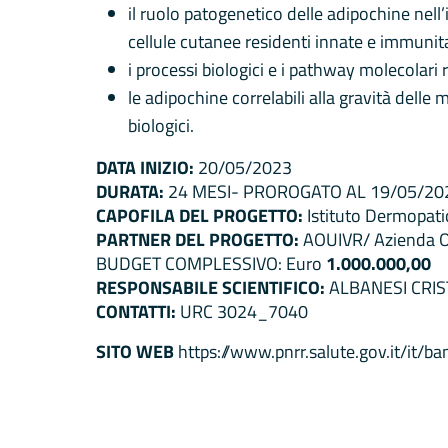
il ruolo patogenetico delle adipochine nell’
cellule cutanee residenti innate e immunita
i processi biologici e i pathway molecolari 
le adipochine correlabili alla gravità delle
biologici.
DATA INIZIO:
20/05/2023
DURATA:
24 MESI- PROROGATO AL 19/05/20
CAPOFILA DEL PROGETTO:
Istituto Dermopatic
PARTNER DEL PROGETTO:
AOUIVR/ Azienda Osp
BUDGET COMPLESSIVO: Euro
1.000.000,00
RESPONSABILE SCIENTIFICO:
ALBANESI CRIS
CONTATTI:
URC 3024_7040
SITO WEB
https://www.pnrr.salute.gov.it/it/