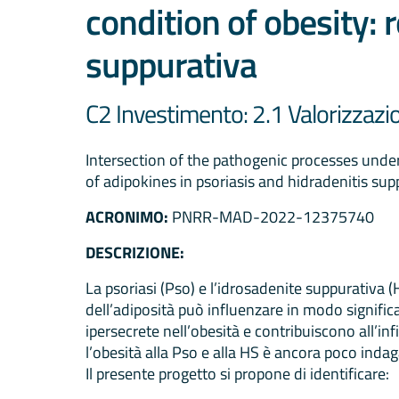
condition of obesity: 
suppurativa
C2 Investimento: 2.1 Valorizzaz
Intersection of the pathogenic processes unde
of adipokines in psoriasis and hidradenitis sup
ACRONIMO:
PNRR-MAD-2022-12375740
DESCRIZIONE:
La psoriasi (Pso) e l’idrosadenite suppurativa
dell’adiposità può influenzare in modo significat
ipersecrete nell’obesità e contribuiscono all’
l’obesità alla Pso e alla HS è ancora poco indag
Il presente progetto si propone di identificare: