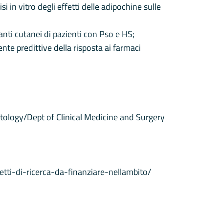
 in vitro degli effetti delle adipochine sulle
anti cutanei di pazienti con Pso e HS;
ente predittive della risposta ai farmaci
tology/Dept of Clinical Medicine and Surgery
etti-di-ricerca-da-finanziare-nellambito/