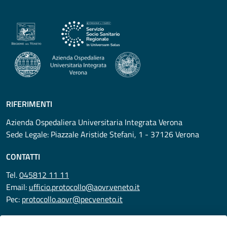
RIFERIMENTI
Azienda Ospedaliera Universitaria Integrata Verona
Sede Legale: Piazzale Aristide Stefani, 1 - 37126 Verona
CONTATTI
Tel.
045812 11 11
Email:
ufficio.protocollo@aovr.veneto.it
Pec:
protocollo.aovr@pecveneto.it
SEGUICI SU