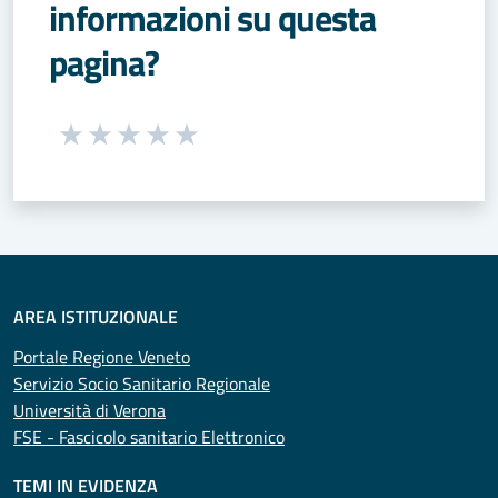
informazioni su questa
pagina?
Seleziona una valutazione da 1 a 5 stelle
Valuta 1 stelle su 5
Valuta 2 stelle su 5
Valuta 3 stelle su 5
Valuta 4 stelle su 5
Valuta 5 stelle su 5
AREA ISTITUZIONALE
Portale Regione Veneto
Servizio Socio Sanitario Regionale
Università di Verona
FSE - Fascicolo sanitario Elettronico
TEMI IN EVIDENZA