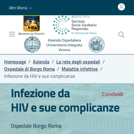
Altri Menù
Homepage
/
Azienda
/
La rete degli ospedali
/
Ospedale di Borgo Roma
/
Malattie infettive
/
Infezione da HIV e sue complicanze
Infezione da
Condividi
HIV e sue complicanze
Ospedale Borgo Roma