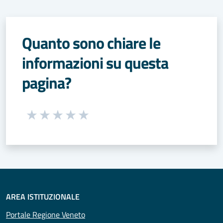
Quanto sono chiare le
informazioni su questa
pagina?
Seleziona una valutazione da 1 a 5 stelle
Valuta 1 stelle su 5
Valuta 2 stelle su 5
Valuta 3 stelle su 5
Valuta 4 stelle su 5
Valuta 5 stelle su 5
AREA ISTITUZIONALE
Portale Regione Veneto