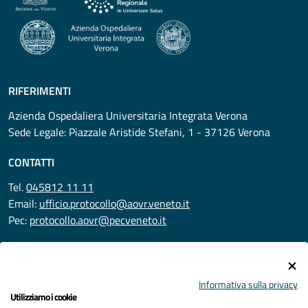
RIFERIMENTI
Azienda Ospedaliera Universitaria Integrata Verona
Sede Legale: Piazzale Aristide Stefani, 1 - 37126 Verona
CONTATTI
Tel.
045812 11 11
Email:
ufficio.protocollo@aovr.veneto.it
Pec:
protocollo.aovr@pecveneto.it
SEGUICI SU
Informativa sulla privacy
Utilizziamo i cookie