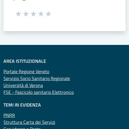
Seleziona una valutazione da 1 a 5 stelle
Valuta 1 stelle su 5
Valuta 2 stelle su 5
Valuta 3 stelle su 5
Valuta 4 stelle su 5
Valuta 5 stelle su 5
AREA ISTITUZIONALE
Portale Regione Veneto
Servizio Socio Sanitario Regionale
Università di Verona
FSE - Fascicolo sanitario Elettronico
TEMI IN EVIDENZA
PNRR
Struttura Carta dei Servizi
Gravidanza e Parto