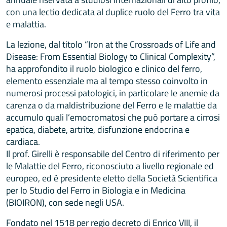
con una lectio dedicata al duplice ruolo del Ferro tra vita
e malattia.
La lezione, dal titolo “Iron at the Crossroads of Life and
Disease: From Essential Biology to Clinical Complexity”,
ha approfondito il ruolo biologico e clinico del ferro,
elemento essenziale ma al tempo stesso coinvolto in
numerosi processi patologici, in particolare le anemie da
carenza o da maldistribuzione del Ferro e le malattie da
accumulo quali l’emocromatosi che può portare a cirrosi
epatica, diabete, artrite, disfunzione endocrina e
cardiaca.
Il prof. Girelli è responsabile del Centro di riferimento per
le Malattie del Ferro, riconosciuto a livello regionale ed
europeo, ed è presidente eletto della Società Scientifica
per lo Studio del Ferro in Biologia e in Medicina
(BIOIRON), con sede negli USA.
Fondato nel 1518 per regio decreto di Enrico VIII, il