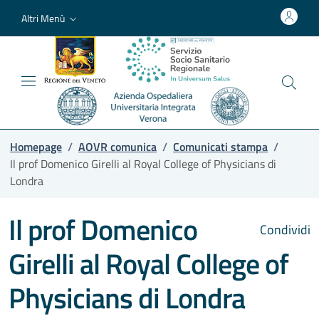
Altri Menù
Homepage
/
AOVR comunica
/
Comunicati stampa
/
Il prof Domenico Girelli al Royal College of Physicians di
Londra
Il prof Domenico
Condividi
Girelli al Royal College of
Physicians di Londra