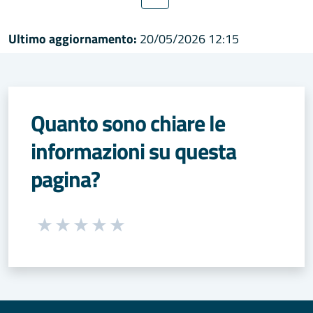
Ultimo aggiornamento:
20/05/2026 12:15
Quanto sono chiare le
informazioni su questa
pagina?
Seleziona una valutazione da 1 a 5 stelle
Valuta 1 stelle su 5
Valuta 2 stelle su 5
Valuta 3 stelle su 5
Valuta 4 stelle su 5
Valuta 5 stelle su 5