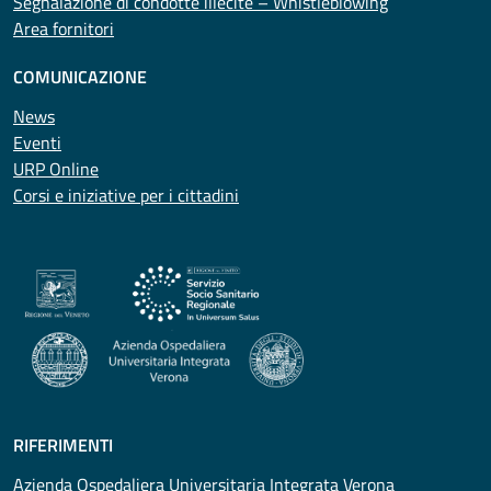
Segnalazione di condotte illecite – Whistleblowing
Area fornitori
COMUNICAZIONE
News
Eventi
URP Online
Corsi e iniziative per i cittadini
RIFERIMENTI
Azienda Ospedaliera Universitaria Integrata Verona