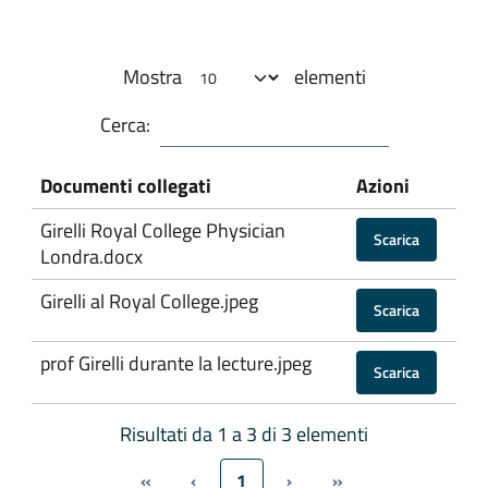
Mostra
elementi
Cerca:
Documenti collegati
Azioni
Girelli Royal College Physician
Scarica
Londra.docx
Girelli al Royal College.jpeg
Scarica
prof Girelli durante la lecture.jpeg
Scarica
Risultati da 1 a 3 di 3 elementi
«
‹
1
›
»