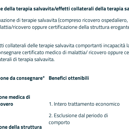
 della terapia salvavita/effetti collaterali della terapia s
azione di terapie salvavita (compreso ricovero ospedaliero, 
ttia/ricovero oppure certificazione della struttura erogante
ti collaterali delle terapie salvavita comportanti incapacità
nsegnare certificato medico di malattia/ ricovero oppure cer
aterali di terapia salvavita.
one da consegnare*
Benefici ottenibili
ione medica di
covero
1. Intero trattamento economico
2. Esclusione dal periodo di
comporto
ione della struttura