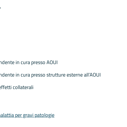
7
ndente in cura presso AOUI
dente in cura presso strutture esterne all’AOUI
fetti collaterali
alattia per gravi patologie