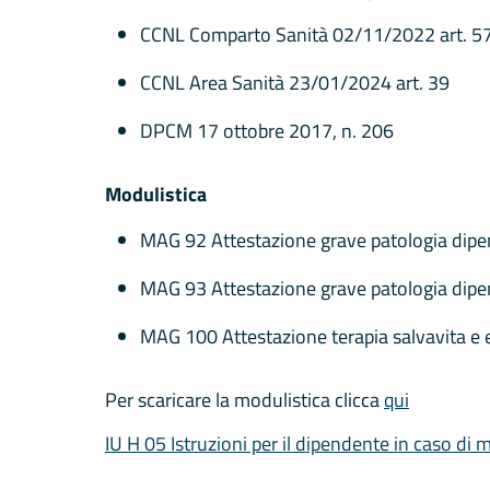
CCNL Comparto Sanità 02/11/2022 art. 5
CCNL Area Sanità 23/01/2024 art. 39
DPCM 17 ottobre 2017, n. 206
Modulistica
MAG 92 Attestazione grave patologia dipe
MAG 93 Attestazione grave patologia dipen
MAG 100 Attestazione terapia salvavita e ef
Per scaricare la modulistica clicca
qui
IU H 05 Istruzioni per il dipendente in caso di m