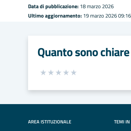
Data di pubblicazione:
18 marzo 2026
Ultimo aggiornamento:
19 marzo 2026 09:16
Quanto sono chiare 
Seleziona una valutazione da 1 a 5
Valuta 1 stelle su 5
Valuta 2 stelle su 5
Valuta 3 stelle su 5
Valuta 4 stelle su 5
Valuta 5 stelle su 5
AREA ISTITUZIONALE
TEMI IN