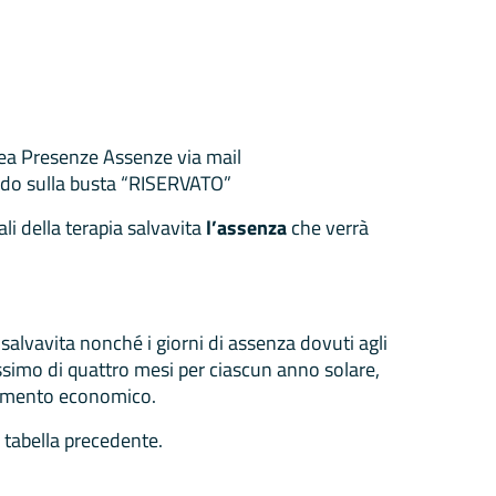
rea Presenze Assenze via mail
endo sulla busta “RISERVATO”
ali della terapia salvavita
l’assenza
che verrà
e salvavita nonché i giorni di assenza dovuti agli
massimo di quattro mesi per ciascun anno solare,
ttamento economico.
 tabella precedente.