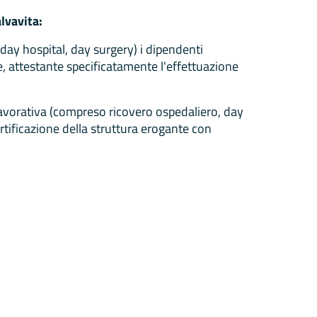
alvavita:
day hospital, day surgery) i dipendenti
, attestante specificatamente l'effettuazione
 lavorativa (compreso ricovero ospedaliero, day
tificazione della struttura erogante con