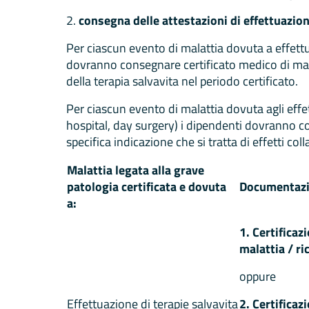
2.
consegna delle attestazioni di effettuazione
Per ciascun evento di malattia dovuta a effettu
dovranno consegnare certificato medico di mala
della terapia salvavita nel periodo certificato.
Per ciascun evento di malattia dovuta agli effet
hospital, day surgery) i dipendenti dovranno co
specifica indicazione che si tratta di effetti coll
Malattia legata alla grave
patologia certificata e dovuta
Documentazi
a:
1. Certificaz
malattia / ri
oppure
Effettuazione di terapie salvavita
2. Certificaz