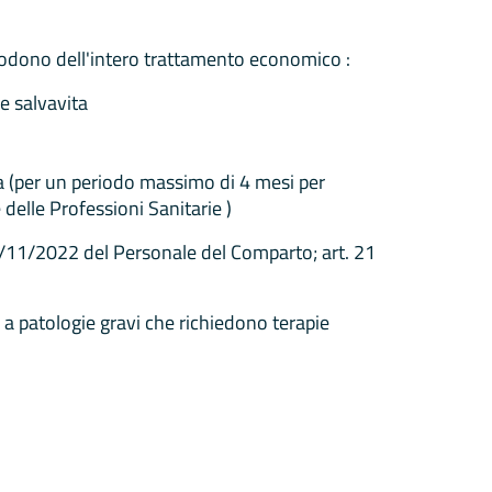
 godono dell'intero trattamento economico :
e salvavita
ita (per un periodo massimo di 4 mesi per
delle Professioni Sanitarie )
2/11/2022 del Personale del Comparto; art. 21
le a patologie gravi che richiedono terapie