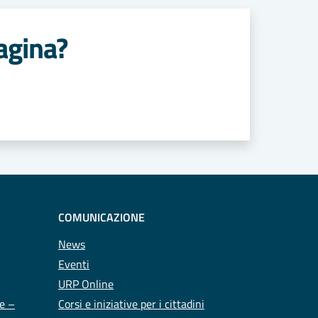
agina?
COMUNICAZIONE
News
Eventi
URP Online
te –
Corsi e iniziative per i cittadini