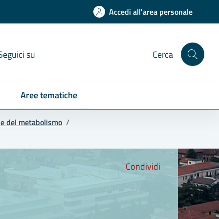
Accedi all'area personale
Seguici su
Cerca
Aree tematiche
tie del metabolismo
/
Condividi