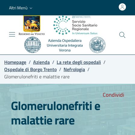
Altri Menù
Homepage
/
Azienda
/
La rete degli ospedali
/
Ospedale di Borgo Trento
/
Nefrologia
/
Glomerulonefriti e malattie rare
Condividi
Glomerulonefriti e
malattie rare