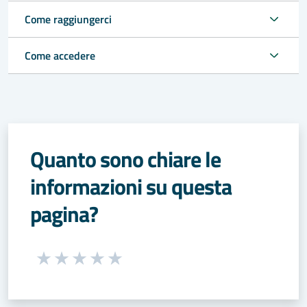
Come raggiungerci
Come accedere
Quanto sono chiare le
informazioni su questa
pagina?
Seleziona una valutazione da 1 a 5 stelle
Valuta 1 stelle su 5
Valuta 2 stelle su 5
Valuta 3 stelle su 5
Valuta 4 stelle su 5
Valuta 5 stelle su 5