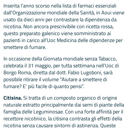
Inserita l’anno scorso nella lista di farmaci essenziali
dall’Organizzazione mondiale della Sanità, in Aoui viene
usato da dieci anni per contrastare la dipendenza da
nicotina. Non ancora prescrivibile con ricetta rossa,
questo preparato galenico viene somministrato ai
pazienti in carico all’Uoc Medicina delle dipendenze per
smettere di fumare.
In occasione della Giornata mondiale senza Tabacco,
celebrata il 31 maggio, per tutta settimana nell’Uoc di
Borgo Roma, diretta dal dott. Fabio Lugoboni, sarà
possibile ritirare il volume “Aiutare a smettere di
fumare? E’ più facile di quanto pensi”.
Citisina.
Si tratta di un composto organico di origine
naturale estratto principalmente dai semi di piante della
famiglia delle Leguminosae. Con una forte affinità per il
recettore nicotinico, la citisina contrasta gli effetti della
nicotina senza causare sintomi di astinenza. Queste