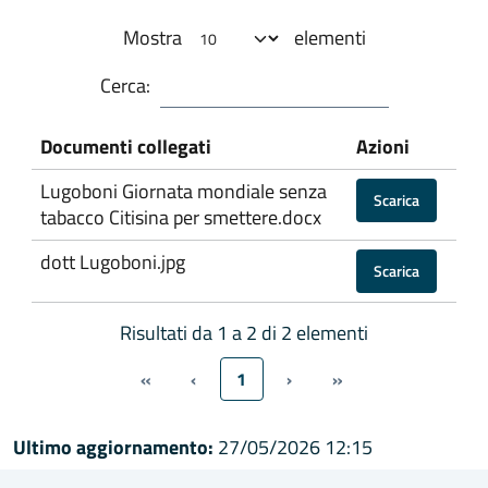
Mostra
elementi
Cerca:
Documenti collegati
Azioni
Lugoboni Giornata mondiale senza
Scarica
tabacco Citisina per smettere.docx
dott Lugoboni.jpg
Scarica
Risultati da 1 a 2 di 2 elementi
«
‹
1
›
»
Ultimo aggiornamento:
27/05/2026 12:15