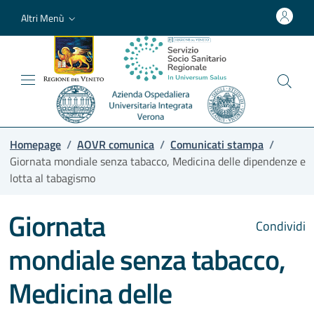
Altri Menù
Homepage
/
AOVR comunica
/
Comunicati stampa
/
Giornata mondiale senza tabacco, Medicina delle dipendenze e
lotta al tabagismo
Giornata
Condividi
mondiale senza tabacco,
Medicina delle