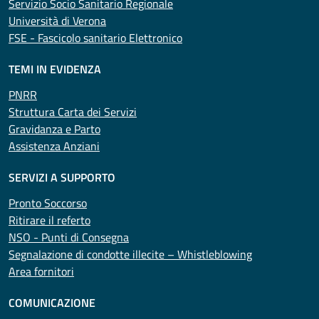
Servizio Socio Sanitario Regionale
Università di Verona
FSE - Fascicolo sanitario Elettronico
TEMI IN EVIDENZA
PNRR
Struttura Carta dei Servizi
Gravidanza e Parto
Assistenza Anziani
SERVIZI A SUPPORTO
Pronto Soccorso
Ritirare il referto
NSO - Punti di Consegna
Segnalazione di condotte illecite – Whistleblowing
Area fornitori
COMUNICAZIONE