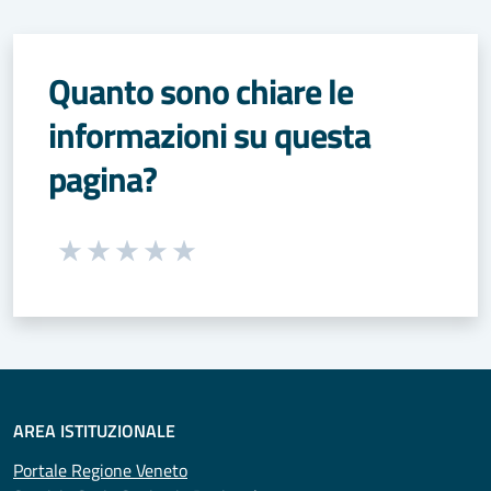
Quanto sono chiare le
informazioni su questa
pagina?
Seleziona una valutazione da 1 a 5 stelle
Valuta 1 stelle su 5
Valuta 2 stelle su 5
Valuta 3 stelle su 5
Valuta 4 stelle su 5
Valuta 5 stelle su 5
AREA ISTITUZIONALE
Portale Regione Veneto