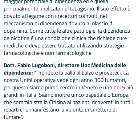
maggior potenziale di dipendenza ed è quella
principalmente implicata nel tabagismo. Il suo effetto è
dovuto al legame con i recettori coinvolti nel
meccanismo di dipendenza dovuto al rilascio di
dopamina. Come tutte le altre patologie, la dipendenza
da nicotina è una condizione clinica che richiede cure
mediche e deve essere trattata utilizzando strategie
farmacologiche e non farmacologiche.
Dott. Fabio Lugoboni, direttore Uoc Medicina delle
dipendenze:
“Prendete la palla al balzo e provateci. La
nostra Unità operativa vede ogni anno 300 fumatori,
per questo siamo primo centro in Veneto e uno dei 5 più
grandi in Italia. Siamo inoltre unico ospedale d’Europa
che somministra la Citisina ai pazienti ricoverati in tutti i
reparti che manifestano la volontà di smettere di
fumare”.