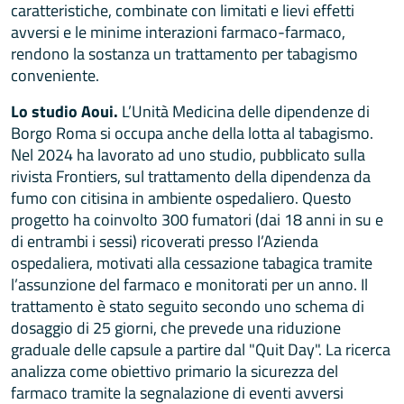
caratteristiche, combinate con limitati e lievi effetti
avversi e le minime interazioni farmaco-farmaco,
rendono la sostanza un trattamento per tabagismo
conveniente.
Lo studio Aoui.
L’Unità Medicina delle dipendenze di
Borgo Roma si occupa anche della lotta al tabagismo.
Nel 2024 ha lavorato ad uno studio, pubblicato sulla
rivista Frontiers, sul trattamento della dipendenza da
fumo con citisina in ambiente ospedaliero. Questo
progetto ha coinvolto 300 fumatori (dai 18 anni in su e
di entrambi i sessi) ricoverati presso l’Azienda
ospedaliera, motivati alla cessazione tabagica tramite
l’assunzione del farmaco e monitorati per un anno. Il
trattamento è stato seguito secondo uno schema di
dosaggio di 25 giorni, che prevede una riduzione
graduale delle capsule a partire dal "Quit Day". La ricerca
analizza come obiettivo primario la sicurezza del
farmaco tramite la segnalazione di eventi avversi