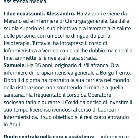
assistenza medica.
I due neoassunti.
Alessandro.
Ha 22 anni e viene da
Merano ed è infermiere di Chirurgia generale. Già dalla
scuola superiore il suo obiettivo era lavorare alla salute
delle persone, con un occhio di riguardo per la
fisioterapia. Tuttavia, ha intrapreso il corso di
Infermieristica a Verona con qualche dubbio ma che alla
fine, ammette, si è rivelata la sua strada.
Samuele.
Ha 35 anni, originario di Villafranca. Ora
infermiere di Terapia intensiva generale a Borgo Trento.
Dopo il diploma ha costruito la sua carriera nel mondo
della ristorazione, non smettendo di mirare a quella
sanitaria. Ha frequentato il corso da Operatore
sociosanitario e durante il Covid ha deciso di investire il
suo tempo libero iscrivendosi al corso di Laurea in
Infermieristica. Il suo obiettivo si è realizzato entrando
in Aoui.
Ruolo centrale nella cura e assistenza.
L’infermiere è