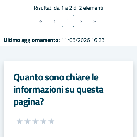
Risultati da 1 a 2 di 2 elementi
«
‹
1
›
»
Ultimo aggiornamento:
11/05/2026 16:23
Quanto sono chiare le
informazioni su questa
pagina?
Seleziona una valutazione da 1 a 5 stelle
Valuta 1 stelle su 5
Valuta 2 stelle su 5
Valuta 3 stelle su 5
Valuta 4 stelle su 5
Valuta 5 stelle su 5