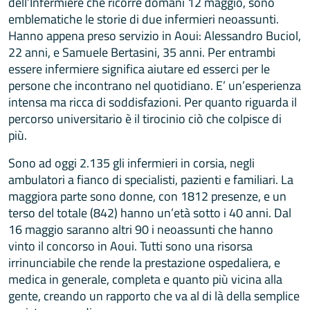
dell’Infermiere che ricorre domani 12 maggio, sono
emblematiche le storie di due infermieri neoassunti.
Hanno appena preso servizio in Aoui: Alessandro Buciol,
22 anni, e Samuele Bertasini, 35 anni. Per entrambi
essere infermiere significa aiutare ed esserci per le
persone che incontrano nel quotidiano. E’ un’esperienza
intensa ma ricca di soddisfazioni. Per quanto riguarda il
percorso universitario è il tirocinio ciò che colpisce di
più.
Sono ad oggi 2.135 gli infermieri in corsia, negli
ambulatori a fianco di specialisti, pazienti e familiari. La
maggiora parte sono donne, con 1812 presenze, e un
terso del totale (842) hanno un’età sotto i 40 anni. Dal
16 maggio saranno altri 90 i neoassunti che hanno
vinto il concorso in Aoui. Tutti sono una risorsa
irrinunciabile che rende la prestazione ospedaliera, e
medica in generale, completa e quanto più vicina alla
gente, creando un rapporto che va al di là della semplice