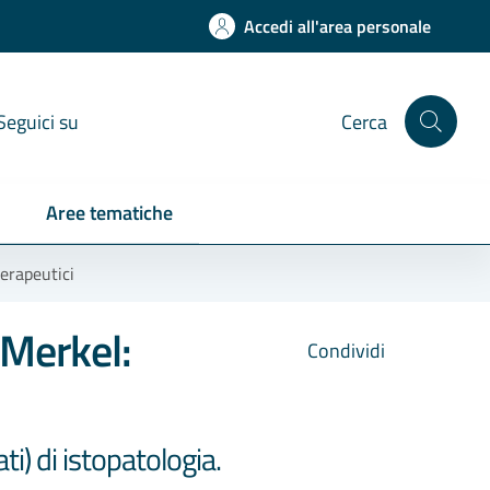
Accedi all'area personale
Seguici su
Cerca
Aree tematiche
terapeutici
 Merkel:
Condividi
ti) di istopatologia.