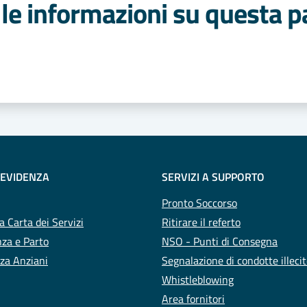
le informazioni su questa p
 stelle
 EVIDENZA
SERVIZI A SUPPORTO
Pronto Soccorso
a Carta dei Servizi
Ritirare il referto
za e Parto
NSO - Punti di Consegna
za Anziani
Segnalazione di condotte illeci
Whistleblowing
Area fornitori