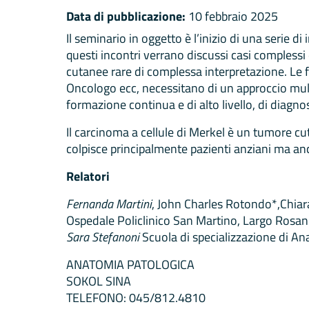
Data di pubblicazione:
10 febbraio 2025
Il seminario in oggetto è l’inizio di una serie d
questi incontri verrano discussi casi compless
cutanee rare di complessa interpretazione. Le
Oncologo ecc, necessitano di un approccio mul
formazione continua e di alto livello, di diagno
Il carcinoma a cellule di Merkel è un tumore cu
colpisce principalmente pazienti anziani ma a
Relatori
Fernanda Martini
, John Charles Rotondo*,Chiar
Ospedale Policlinico San Martino, Largo Ros
Sara Stefanoni
Scuola di specializzazione di An
ANATOMIA PATOLOGICA
SOKOL SINA
TELEFONO: 045/812.4810