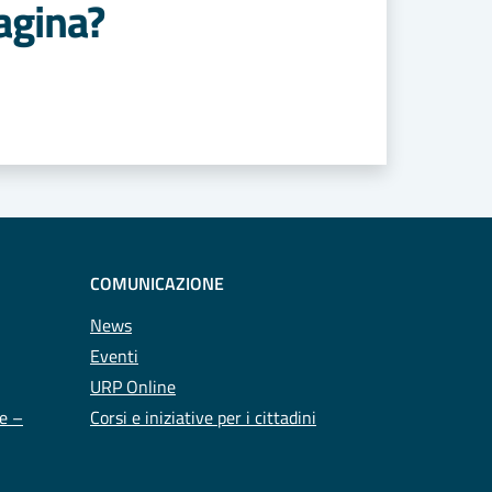
agina?
COMUNICAZIONE
News
Eventi
URP Online
te –
Corsi e iniziative per i cittadini