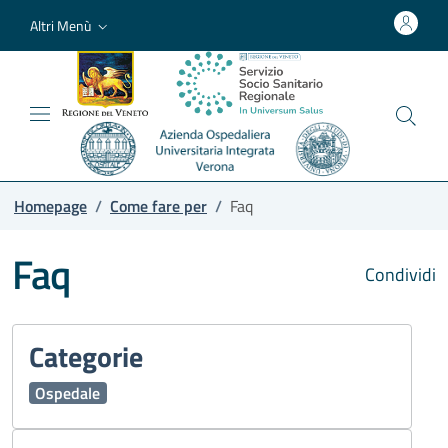
Altri Menù
Homepage
/
Come fare per
/
Faq
Faq
Condividi
Categorie
Ospedale