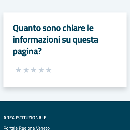
Quanto sono chiare le
informazioni su questa
pagina?
Seleziona una valutazione da 1 a 5 stelle
Valuta 1 stelle su 5
Valuta 2 stelle su 5
Valuta 3 stelle su 5
Valuta 4 stelle su 5
Valuta 5 stelle su 5
AREA ISTITUZIONALE
Portale Regione Veneto