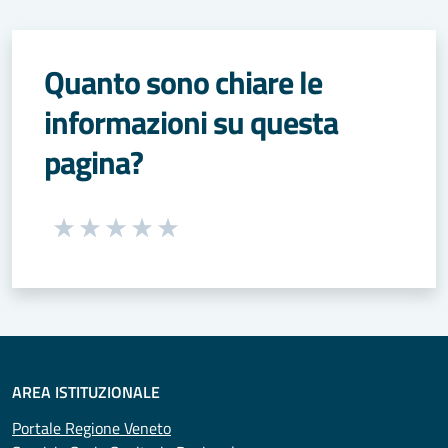
Quanto sono chiare le
informazioni su questa
pagina?
Seleziona una valutazione da 1 a 5 stelle
Valuta 1 stelle su 5
Valuta 2 stelle su 5
Valuta 3 stelle su 5
Valuta 4 stelle su 5
Valuta 5 stelle su 5
AREA ISTITUZIONALE
Portale Regione Veneto