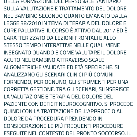
DELLA FORMAZIONE DEL PERSONALE SANITARIO
SULLA VALUTAZIONE E TRATTAMENTO DEL DOLORE
NEL BAMBINO SECONDO QUANTO EMANATO DALLA
LEGGE 38/2010 IN TEMA DI TERAPIA DEL DOLORE E
CURE PALLIATIVE. IL CORSO È ATTIVO DAL 2017 ED È
CARATTERIZZATO DA LEZIONI FRONTALI E ALLO
STESSO TEMPO INTERATTIVE NELLE QUALI VIENE
INSEGNATO QUANDO E COME VALUTARE IL DOLORE
ACUTO NEL BAMBINO ATTRAVERSO SCALE
ALGOMETRICHE VALIDATE ED ETÀ SPECIFICHE. SI
ANALIZZANO GLI SCENARI CLINICI PIÙ COMUNI,
FORNENDO, PER OGNUNO, GLI STRUMENTI PER UNA
CORRETTA GESTIONE. TRA GLI SCENARI, SI INSERISCE
LA VALUTAZIONE E TERAPIA DEL DOLORE DEL
PAZIENTE CON DEFICIT NEUROCOGNITIVO. SI PROCEDE
QUINDI CON LA TRATTAZIONE DELL’APPROCCIO AL
DOLORE DA PROCEDURA PRENDENDO IN
CONSIDERAZIONE LE PIÙ FREQUENTI PROCEDURE
ESEGUITE NEL CONTESTO DEL PRONTO SOCCORSO. IL