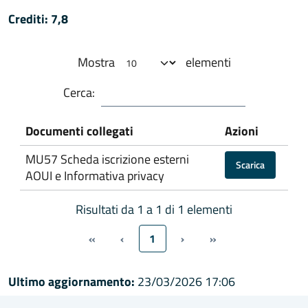
Crediti: 7,8
Mostra
elementi
Cerca:
Documenti collegati
Azioni
MU57 Scheda iscrizione esterni
Scarica
AOUI e Informativa privacy
Risultati da 1 a 1 di 1 elementi
«
‹
1
›
»
Ultimo aggiornamento:
23/03/2026 17:06