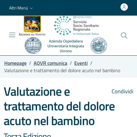
Altri Menù
Homepage
/
AOVR comunica
/
Eventi
/
Valutazione e trattamento del dolore acuto nel bambino
Valutazione e
Condividi
trattamento del dolore
acuto nel bambino
Terza Edizione