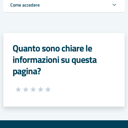
Come accedere
Quanto sono chiare le
informazioni su questa
pagina?
Seleziona una valutazione da 1 a 5 stelle
Valuta 1 stelle su 5
Valuta 2 stelle su 5
Valuta 3 stelle su 5
Valuta 4 stelle su 5
Valuta 5 stelle su 5