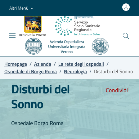
Altri Menù
Homepage
/
Azienda
/
La rete degli ospedali
/
Ospedale di Borgo Roma
/
Neurologia
/
Disturbi del Sonno
Disturbi del
Condividi
Sonno
Ospedale Borgo Roma