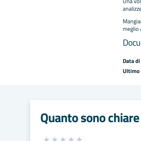
Una vol
analizze
Mangiar
meglio 
Docu
Data di
Ultimo
Quanto sono chiare 
Seleziona una valutazione da 1 a 5