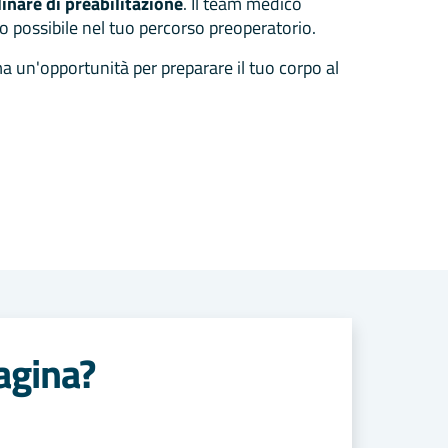
linare di preabilitazione
. Il team medico
rto possibile nel tuo percorso preoperatorio.
un'opportunità per preparare il tuo corpo al
agina?