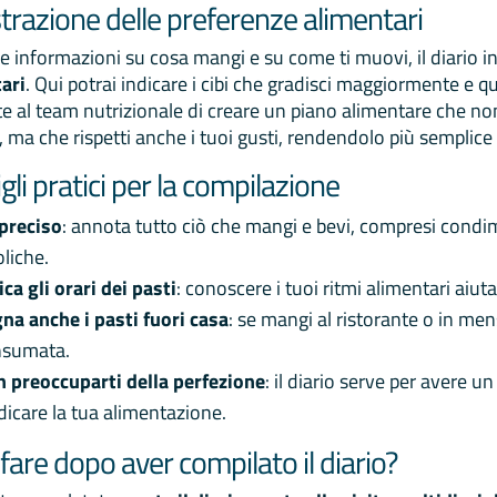
trazione delle preferenze alimentari
lle informazioni su cosa mangi e su come ti muovi, il diario 
ari
. Qui potrai indicare i cibi che gradisci maggiormente e qu
e al team nutrizionale di creare un piano alimentare che non 
e, ma che rispetti anche i tuoi gusti, rendendolo più semplice
gli pratici per la compilazione
 preciso
: annota tutto ciò che mangi e bevi, compresi condi
oliche.
ica gli orari dei pasti
: conoscere i tuoi ritmi alimentari aiuta
na anche i pasti fuori casa
: se mangi al ristorante o in mensa
nsumata.
 preoccuparti della perfezione
: il diario serve per avere u
dicare la tua alimentazione.
fare dopo aver compilato il diario?