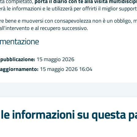
ta completato,
porta il diario con te alla visita multidiscip
rà le informazioni e le utilizzerà per offrirti il miglior suppo
e bene e muoversi con consapevolezza non è un obbligo, ma 
all'intervento e al recupero successivo.
mentazione
 pubblicazione:
15 maggio 2026
 aggiornamento:
15 maggio 2026 16:04
le informazioni su questa p
 stelle