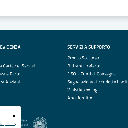
 EVIDENZA
SERVIZI A SUPPORTO
Pronto Soccorso
a Carta dei Servizi
Ritirare il referto
za e Parto
NSO - Punti di Consegna
za Anziani
Segnalazione di condotte illeci
Whistleblowing
Area fornitori
la privacy