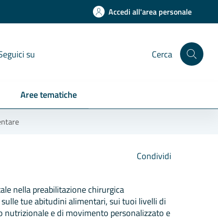
Accedi all'area personale
Seguici su
Cerca
Aree tematiche
entare
Condividi
e nella preabilitazione chirurgica
ulle tue abitudini alimentari, sui tuoi livelli di
iano nutrizionale e di movimento personalizzato e