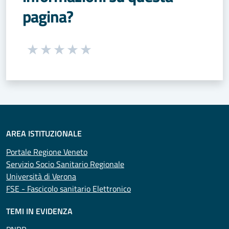
pagina?
Seleziona una valutazione da 1 a 5 stelle
Valuta 1 stelle su 5
Valuta 2 stelle su 5
Valuta 3 stelle su 5
Valuta 4 stelle su 5
Valuta 5 stelle su 5
AREA ISTITUZIONALE
Portale Regione Veneto
Servizio Socio Sanitario Regionale
Università di Verona
FSE - Fascicolo sanitario Elettronico
TEMI IN EVIDENZA