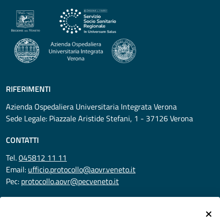
RIFERIMENTI
Azienda Ospedaliera Universitaria Integrata Verona
Sede Legale: Piazzale Aristide Stefani, 1 - 37126 Verona
CONTATTI
Tel.
045812 11 11
Email:
ufficio.protocollo@aovr.veneto.it
Pec:
protocollo.aovr@pecveneto.it
SEGUICI SU