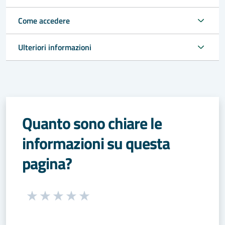
Come accedere
Ulteriori informazioni
Quanto sono chiare le
informazioni su questa
pagina?
Seleziona una valutazione da 1 a 5 stelle
Valuta 1 stelle su 5
Valuta 2 stelle su 5
Valuta 3 stelle su 5
Valuta 4 stelle su 5
Valuta 5 stelle su 5