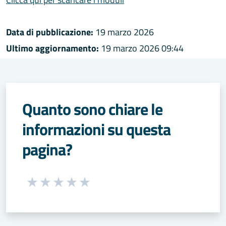
Data di pubblicazione:
19 marzo 2026
Ultimo aggiornamento:
19 marzo 2026 09:44
Quanto sono chiare le
informazioni su questa
pagina?
Seleziona una valutazione da 1 a 5 stelle
Valuta 1 stelle su 5
Valuta 2 stelle su 5
Valuta 3 stelle su 5
Valuta 4 stelle su 5
Valuta 5 stelle su 5