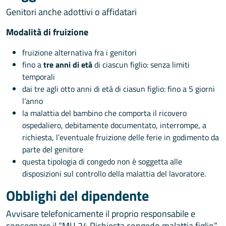
Genitori anche adottivi o affidatari
Modalità di fruizione
fruizione alternativa fra i genitori
fino a
tre anni di età
di ciascun figlio: senza limiti
temporali
dai tre agli otto anni di età di ciasun figlio: fino a 5 giorni
l’anno
la malattia del bambino che comporta il ricovero
ospedaliero, debitamente documentato, interrompe, a
richiesta, l’eventuale fruizione delle ferie in godimento da
parte del genitore
questa tipologia di congedo non è soggetta alle
disposizioni sul controllo della malattia del lavoratore.
Obblighi del dipendente
Avvisare telefonicamente il proprio responsabile e
consegnare il “MU 24 Richiesta congedo malattia figlio”