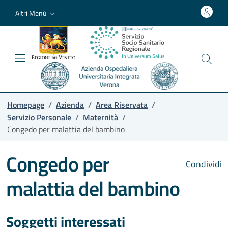
Altri Menù
Homepage
/
Azienda
/
Area Riservata
/
Servizio Personale
/
Maternità
/
Congedo per malattia del bambino
Congedo per
Condividi
malattia del bambino
Soggetti interessati