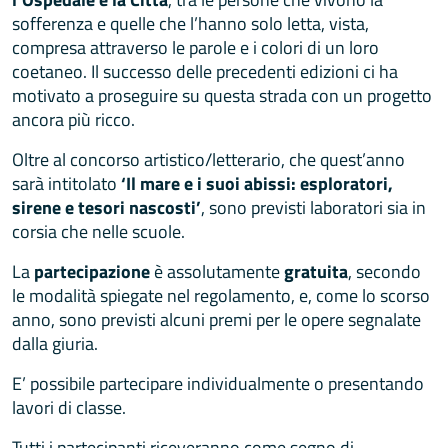
sofferenza e quelle che l’hanno solo letta, vista,
compresa attraverso le parole e i colori di un loro
coetaneo. Il successo delle precedenti edizioni ci ha
motivato a proseguire su questa strada con un progetto
ancora più ricco.
Oltre al concorso artistico/letterario, che quest’anno
sarà intitolato
‘Il mare e i suoi abissi: esploratori,
sirene e tesori nascosti’
, sono previsti laboratori sia in
corsia che nelle scuole.
La
partecipazione
è assolutamente
gratuita
, secondo
le modalità spiegate nel regolamento, e, come lo scorso
anno, sono previsti alcuni premi per le opere segnalate
dalla giuria.
E’ possibile partecipare individualmente o presentando
lavori di classe.
Tutti i partecipanti riceveranno come segno di