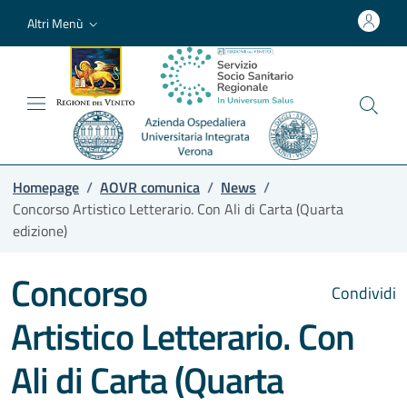
Altri Menù
Homepage
/
AOVR comunica
/
News
/
Concorso Artistico Letterario. Con Ali di Carta (Quarta
edizione)
Concorso
Condividi
Artistico Letterario. Con
Ali di Carta (Quarta