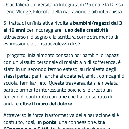
Ospedaliera Universitaria Integrata di Verona e la Dr.ssa
Irene Monge, Filosofa della narrazione e biblioterapista.
Si tratta di un’iniziativa rivolta a
bambini/ragazzi dai 3
ai 19 anni
per incoraggiare l’
uso della creatività
attraverso il disegno e la scrittura come strumento di
espressione e consapevolezza di sé.
Il progetto, inizialmente pensato per bambini e ragazzi
con un vissuto personale di malattia o di sofferenza, è
stato in un secondo tempo esteso, su richiesta degli
stessi partecipanti, anche ai coetanei, amici, compagni di
scuola, familiari, etc. Questa trasversalità si è rivelata
particolarmente interessante poiché si è creato un
terreno di confronto comune che ha consentito di
andare
oltre il muro del dolore
.
Attraverso la forza trasformativa della narrazione si è
costruito, così, un
ponte
, una connessione:
tra
l’Ospedale e la Città
, tra le persone che vivono la