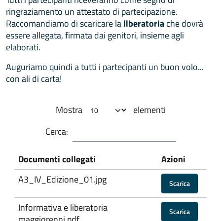
ringraziamento un attestato di partecipazione.
Raccomandiamo di scaricare la
liberatoria
che dovrà
essere allegata, firmata dai genitori, insieme agli
elaborati.
Auguriamo quindi a tutti i partecipanti un buon volo...
con ali di carta!
Mostra
elementi
Cerca:
Documenti collegati
Azioni
A3_IV_Edizione_01.jpg
Scarica
Informativa e liberatoria
Scarica
maggiorenni.pdf