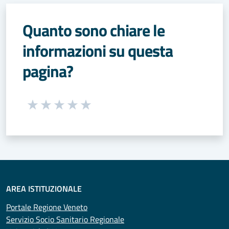
Quanto sono chiare le
informazioni su questa
pagina?
Seleziona una valutazione da 1 a 5 stelle
Valuta 1 stelle su 5
Valuta 2 stelle su 5
Valuta 3 stelle su 5
Valuta 4 stelle su 5
Valuta 5 stelle su 5
AREA ISTITUZIONALE
Portale Regione Veneto
Servizio Socio Sanitario Regionale