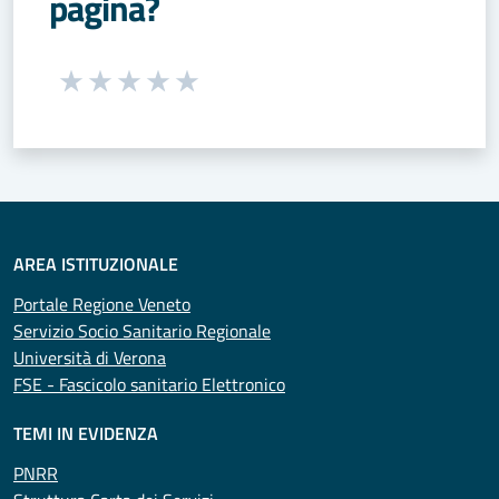
pagina?
Seleziona una valutazione da 1 a 5 stelle
Valuta 1 stelle su 5
Valuta 2 stelle su 5
Valuta 3 stelle su 5
Valuta 4 stelle su 5
Valuta 5 stelle su 5
AREA ISTITUZIONALE
Portale Regione Veneto
Servizio Socio Sanitario Regionale
Università di Verona
FSE - Fascicolo sanitario Elettronico
TEMI IN EVIDENZA
PNRR