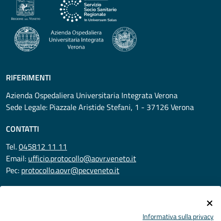
RIFERIMENTI
Azienda Ospedaliera Universitaria Integrata Verona
Sede Legale: Piazzale Aristide Stefani, 1 - 37126 Verona
CONTATTI
Tel.
045812 11 11
Email:
ufficio.protocollo@aovr.veneto.it
Pec:
protocollo.aovr@pecveneto.it
SEGUICI SU
Informativa sulla privacy