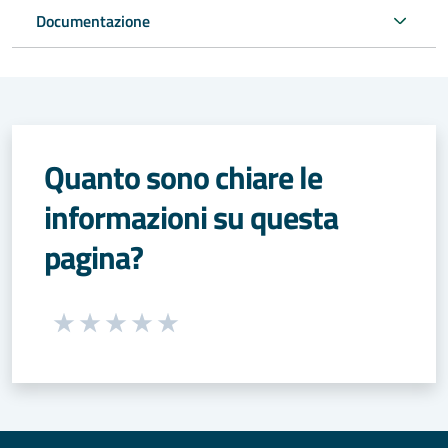
Documentazione
Quanto sono chiare le
informazioni su questa
pagina?
Seleziona una valutazione da 1 a 5 stelle
Valuta 1 stelle su 5
Valuta 2 stelle su 5
Valuta 3 stelle su 5
Valuta 4 stelle su 5
Valuta 5 stelle su 5