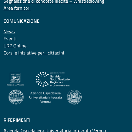
Segnalazione di condotte illecite – Whistleblowing
Area fornitori
COMUNICAZIONE
News
Eventi
URP Online
Corsi e iniziative per i cittadini
RIFERIMENTI
Azienda Ospedaliera Universitaria Integrata Verona