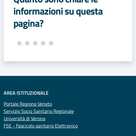
informazioni su questa
pagina?
Seleziona una valutazione da 1 a 5 stelle
Valuta 1 stelle su 5
Valuta 2 stelle su 5
Valuta 3 stelle su 5
Valuta 4 stelle su 5
Valuta 5 stelle su 5
AREA ISTITUZIONALE
Portale Regione Veneto
Servizio Socio Sanitario Regionale
Università di Verona
FSE - Fascicolo sanitario Elettronico