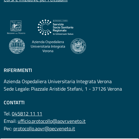
RIFERIMENTI
Azienda Ospedaliera Universitaria Integrata Verona
Sede Legale: Piazzale Aristide Stefani, 1 - 37126 Verona
CONTATTI
Tel.
045812 11 11
Email:
ufficio.protocollo@aovr.veneto.it
Pec:
protocollo.aovr@pecveneto.it