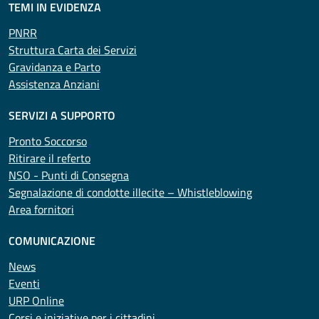
TEMI IN EVIDENZA
PNRR
Struttura Carta dei Servizi
Gravidanza e Parto
Assistenza Anziani
SERVIZI A SUPPORTO
Pronto Soccorso
Ritirare il referto
NSO - Punti di Consegna
Segnalazione di condotte illecite – Whistleblowing
Area fornitori
COMUNICAZIONE
News
Eventi
URP Online
Corsi e iniziative per i cittadini