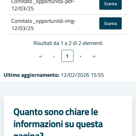
Comitato_opportunità-pdf-
Scarica
12/03/25
Comitato_opportunità-img-
Scarica
12/03/25
Risultati da 1 a 2 di 2 elementi
«
‹
1
›
»
Ultimo aggiornamento:
12/02/2026 15:55
Quanto sono chiare le
informazioni su questa
pagina?