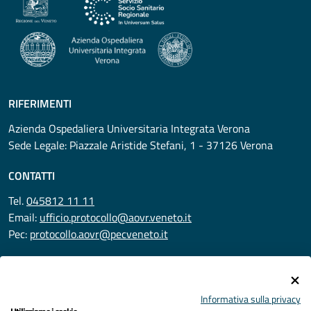
RIFERIMENTI
Azienda Ospedaliera Universitaria Integrata Verona
Sede Legale: Piazzale Aristide Stefani, 1 - 37126 Verona
CONTATTI
Tel.
045812 11 11
Email:
ufficio.protocollo@aovr.veneto.it
Pec:
protocollo.aovr@pecveneto.it
SEGUICI SU
Informativa sulla privacy