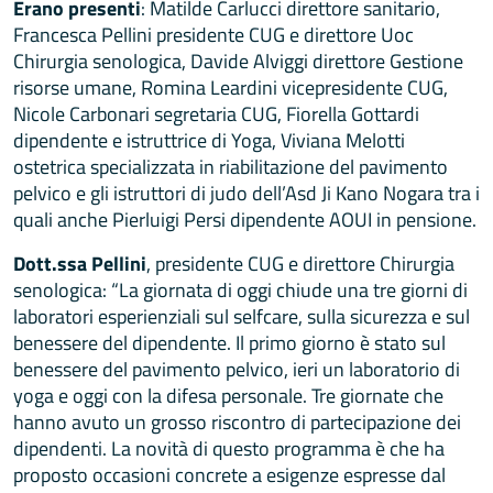
Erano presenti
: Matilde Carlucci direttore sanitario,
Francesca Pellini presidente CUG e direttore Uoc
Chirurgia senologica, Davide Alviggi direttore Gestione
risorse umane, Romina Leardini vicepresidente CUG,
Nicole Carbonari segretaria CUG, Fiorella Gottardi
dipendente e istruttrice di Yoga, Viviana Melotti
ostetrica specializzata in riabilitazione del pavimento
pelvico e gli istruttori di judo dell’Asd Ji Kano Nogara tra i
quali anche Pierluigi Persi dipendente AOUI in pensione.
Dott.ssa Pellini
, presidente CUG e direttore Chirurgia
senologica: “La giornata di oggi chiude una tre giorni di
laboratori esperienziali sul selfcare, sulla sicurezza e sul
benessere del dipendente. Il primo giorno è stato sul
benessere del pavimento pelvico, ieri un laboratorio di
yoga e oggi con la difesa personale. Tre giornate che
hanno avuto un grosso riscontro di partecipazione dei
dipendenti. La novità di questo programma è che ha
proposto occasioni concrete a esigenze espresse dal