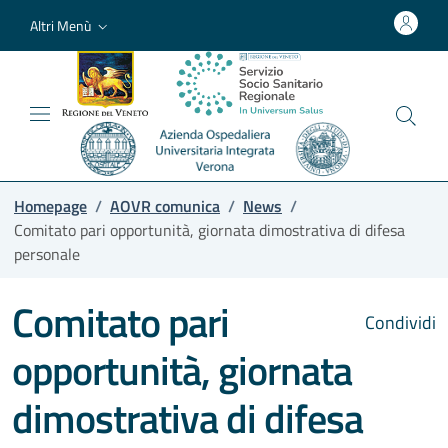
Altri Menù
Homepage
/
AOVR comunica
/
News
/
Comitato pari opportunità, giornata dimostrativa di difesa
personale
Comitato pari
Condividi
opportunità, giornata
dimostrativa di difesa