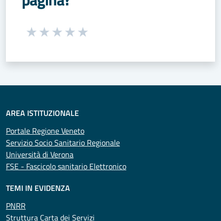
Seleziona una valutazione da 1 a 5 stelle
Valuta 1 stelle su 5
Valuta 2 stelle su 5
Valuta 3 stelle su 5
Valuta 4 stelle su 5
Valuta 5 stelle su 5
AREA ISTITUZIONALE
Portale Regione Veneto
Servizio Socio Sanitario Regionale
Università di Verona
FSE - Fascicolo sanitario Elettronico
TEMI IN EVIDENZA
PNRR
Struttura Carta dei Servizi