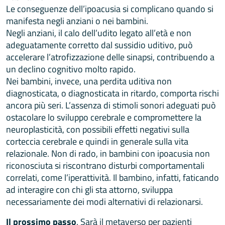
Le conseguenze dell’ipoacusia si complicano quando si
manifesta negli anziani o nei bambini.
Negli anziani, il calo dell’udito legato all’età e non
adeguatamente corretto dal sussidio uditivo, può
accelerare l’atrofizzazione delle sinapsi, contribuendo a
un declino cognitivo molto rapido.
Nei bambini, invece, una perdita uditiva non
diagnosticata, o diagnosticata in ritardo, comporta rischi
ancora più seri. L’assenza di stimoli sonori adeguati può
ostacolare lo sviluppo cerebrale e compromettere la
neuroplasticità, con possibili effetti negativi sulla
corteccia cerebrale e quindi in generale sulla vita
relazionale. Non di rado, in bambini con ipoacusia non
riconosciuta si riscontrano disturbi comportamentali
correlati, come l’iperattività. Il bambino, infatti, faticando
ad interagire con chi gli sta attorno, sviluppa
necessariamente dei modi alternativi di relazionarsi.
Il prossimo passo
. Sarà il metaverso per pazienti