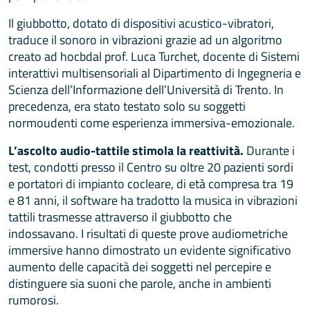
Il giubbotto, dotato di dispositivi acustico-vibratori,
traduce il sonoro in vibrazioni grazie ad un algoritmo
creato ad hocbdal prof. Luca Turchet, docente di Sistemi
interattivi multisensoriali al Dipartimento di Ingegneria e
Scienza dell’Informazione dell’Università di Trento. In
precedenza, era stato testato solo su soggetti
normoudenti come esperienza immersiva-emozionale.
L’ascolto audio-tattile stimola la reattività.
Durante i
test, condotti presso il Centro su oltre 20 pazienti sordi
e portatori di impianto cocleare, di età compresa tra 19
e 81 anni, il software ha tradotto la musica in vibrazioni
tattili trasmesse attraverso il giubbotto che
indossavano. I risultati di queste prove audiometriche
immersive hanno dimostrato un evidente significativo
aumento delle capacità dei soggetti nel percepire e
distinguere sia suoni che parole, anche in ambienti
rumorosi.