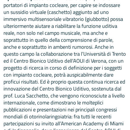
portatori di impianto cocleare, per capire se indossare
un sussidio virtuale (caschetto) aggiunto ad uno
immersivo multisensoriale vibratorio (giubbotto) possa
ulteriormente aiutare a riabilitare la funzione uditiva
reale, non solo nel campo musicale, ma anche e
soprattutto in quello della comprensione di parole,
anche e soprattutto in ambenti rumorosi. Anche in
questo campo la collaborazione tra l’Università di Trento
ed il Centro Bionico Uditivo dell’AOUI di Verona, con un
progetto di ricerca in corso di definizione per i soggetti
con impianto cocleare, potrà auspicabilmente dare
proficui risultati. Ed è proprio questa continua ricerca ed
innovazione del Centro Bionico Uditivo, sostenuta dal
prof. Luca Sacchetto, che vengono riconosciute a livello
internazionale, come dimostrano le molteplici
pubblicazioni e presentazioni nei principali congressi
mondiali di otorinolaringoiatria: fra tutti le recenti
partecipazioni su invito all’American Academy di Miami