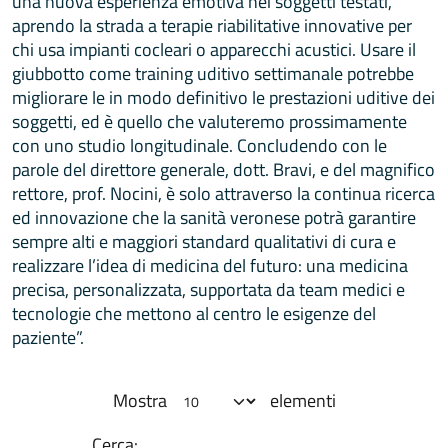
una nuova esperienza emotiva nei soggetti testati,
aprendo la strada a terapie riabilitative innovative per
chi usa impianti cocleari o apparecchi acustici. Usare il
giubbotto come training uditivo settimanale potrebbe
migliorare le in modo definitivo le prestazioni uditive dei
soggetti, ed è quello che valuteremo prossimamente
con uno studio longitudinale. Concludendo con le
parole del direttore generale, dott. Bravi, e del magnifico
rettore, prof. Nocini, è solo attraverso la continua ricerca
ed innovazione che la sanità veronese potrà garantire
sempre alti e maggiori standard qualitativi di cura e
realizzare l’idea di medicina del futuro: una medicina
precisa, personalizzata, supportata da team medici e
tecnologie che mettono al centro le esigenze del
paziente”.
Mostra
elementi
Cerca: