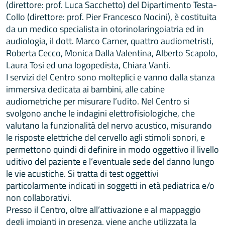
(direttore: prof. Luca Sacchetto) del Dipartimento Testa-
Collo (direttore: prof. Pier Francesco Nocini), è costituita
da un medico specialista in otorinolaringoiatria ed in
audiologia, il dott. Marco Carner, quattro audiometristi,
Roberta Cecco, Monica Dalla Valentina, Alberto Scapolo,
Laura Tosi ed una logopedista, Chiara Vanti.
I servizi del Centro sono molteplici e vanno dalla stanza
immersiva dedicata ai bambini, alle cabine
audiometriche per misurare l’udito. Nel Centro si
svolgono anche le indagini elettrofisiologiche, che
valutano la funzionalità del nervo acustico, misurando
le risposte elettriche del cervello agli stimoli sonori, e
permettono quindi di definire in modo oggettivo il livello
uditivo del paziente e l’eventuale sede del danno lungo
le vie acustiche. Si tratta di test oggettivi
particolarmente indicati in soggetti in età pediatrica e/o
non collaborativi.
Presso il Centro, oltre all’attivazione e al mappaggio
degli impianti in presenza, viene anche utilizzata la