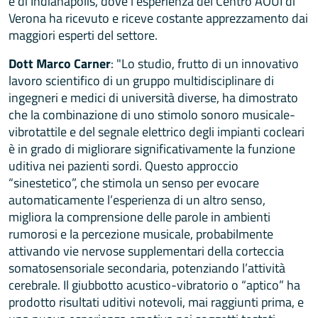
e di Indianapolis, dove l’esperienza del Centro AOUI di
Verona ha ricevuto e riceve costante apprezzamento dai
maggiori esperti del settore.
Dott Marco Carner
: "Lo studio, frutto di un innovativo
lavoro scientifico di un gruppo multidisciplinare di
ingegneri e medici di università diverse, ha dimostrato
che la combinazione di uno stimolo sonoro musicale-
vibrotattile e del segnale elettrico degli impianti cocleari
è in grado di migliorare significativamente la funzione
uditiva nei pazienti sordi. Questo approccio
“sinestetico”, che stimola un senso per evocare
automaticamente l’esperienza di un altro senso,
migliora la comprensione delle parole in ambienti
rumorosi e la percezione musicale, probabilmente
attivando vie nervose supplementari della corteccia
somatosensoriale secondaria, potenziando l’attività
cerebrale. Il giubbotto acustico-vibratorio o “aptico” ha
prodotto risultati uditivi notevoli, mai raggiunti prima, e