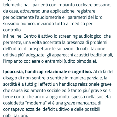
telemedicina: i pazienti con impianto cocleare possono,
da casa, attraverso una applicazione, registrare
periodicamente l’audiometria e i parametri del loro
sussidio bionico, inviando tutto al medico per il
controllo.
Infine, nel Centro è attivo lo screening audiologico, che
permette, una volta accertata la presenza di problemi
dell’udito, di prospettare le soluzioni di riabilitazione
uditiva più’ adeguate: gli apparecchi acustici tradizionali,
l’impianto cocleare o entrambi (udito bimodale).
Ipoacusia, handicap relazionale e cognitivo.
Al di là del
disagio di non sentire o sentire in maniera parziale, la
sordità è a tutti gli effetti un handicap relazionale grave
che causa isolamento sociale ed è tanto piu’ grave se si
tiene conto che ancora oggi molto spesso nella società
cosiddetta “moderna” vi è una grave mancanza di
consapevolezza del deficit uditivo e delle possibili
riabilitazioni.