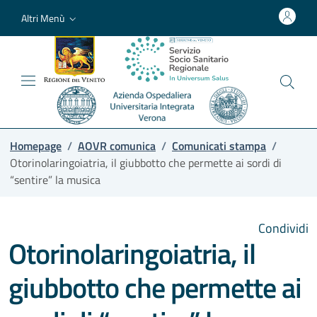
Altri Menù
Homepage
/
AOVR comunica
/
Comunicati stampa
/
Otorinolaringoiatria, il giubbotto che permette ai sordi di
“sentire” la musica
Condividi
Otorinolaringoiatria, il
giubbotto che permette ai