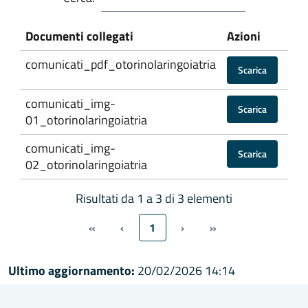
Documenti collegati
Azioni
comunicati_pdf_otorinolaringoiatria
Scarica
comunicati_img-
Scarica
01_otorinolaringoiatria
comunicati_img-
Scarica
02_otorinolaringoiatria
Risultati da 1 a 3 di 3 elementi
«
‹
1
›
»
Ultimo aggiornamento:
20/02/2026 14:14