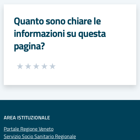
Quanto sono chiare le
informazioni su questa
pagina?
Seleziona una valutazione da 1 a 5 stelle
Valuta 1 stelle su 5
Valuta 2 stelle su 5
Valuta 3 stelle su 5
Valuta 4 stelle su 5
Valuta 5 stelle su 5
AREA ISTITUZIONALE
Portale Regione Veneto
Servizio Socio Sanitario Regionale