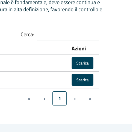
sonale è fondamentale, deve essere continua e
ura in alta definizione, favorendo il controllo e
Cerca:
Azioni
Scarica
Scarica
«
‹
1
›
»