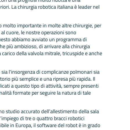
ori. La chirurgia robotica italiana è leader nel
 molto importante in molte altre chirurgie, per
i al cuore, le nostre operazioni sono
r questo abbiamo avviato un programma di
e più ambizioso, di arrivare alla chirurgia
 carico della valvola mitrale, tricuspide e anche
e sia l'insorgenza di complicanze polmonari sia
orio più semplice e una ripresa più rapida. Il
icati a questo tipo di attività, sempre presenti
alità formate per seguire la natura di tale
o studio accurato dell’allestimento della sala
’impiego di tre o quattro bracci robotici
bile in Europa, il software del robot è in grado