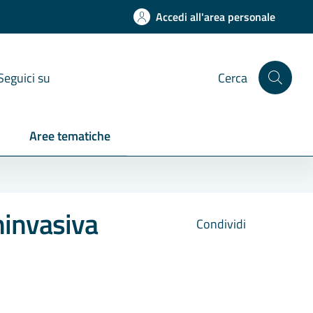
Accedi all'area personale
Seguici su
Cerca
Aree tematiche
ninvasiva
Condividi