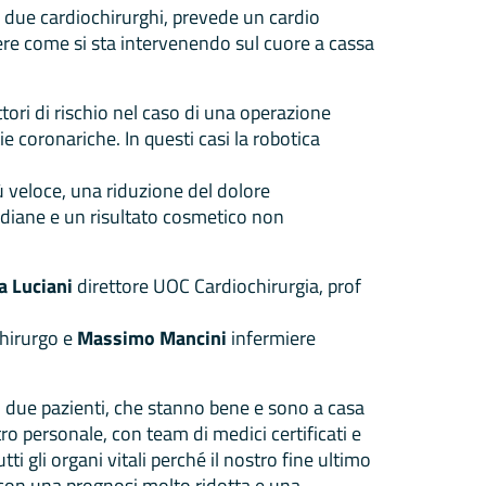
i due cardiochirurghi, prevede un cardio
dere come si sta intervenendo sul cuore a cassa
tori di rischio nel caso di una operazione
e coronariche. In questi casi la robotica
più veloce, una riduzione del dolore
otidiane e un risultato cosmetico non
a Luciani
direttore UOC Cardiochirurgia, prof
hirurgo e
Massimo Mancini
infermiere
ti due pazienti, che stanno bene e sono a casa
ro personale, con team di medici certificati e
ti gli organi vitali perché il nostro fine ultimo
o, con una prognosi molto ridotta e una