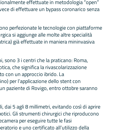
adizionalmente effettuate in metodologia “open”
invece di effettuare un bypass coronarico senza
 sono perfezionate le tecnologie con piattaforme
gica si aggiunge alle molte altre specialità
rica) già effettuate in maniera mininvasiva
ni, sono 3 i centri che la praticano: Roma,
tica, che significa la rivascolarizzazione
to con un approccio ibrido. La
ino) per l’applicazione dello stent con
 un paziente di Rovigo, entro ottobre saranno
i, dai 5 agli 8 millimetri, evitando così di aprire
botici. Gli strumenti chirurgici che riproducono
lecamera per eseguire tutte le fasi
ratorio e uno certificato all’utilizzo della