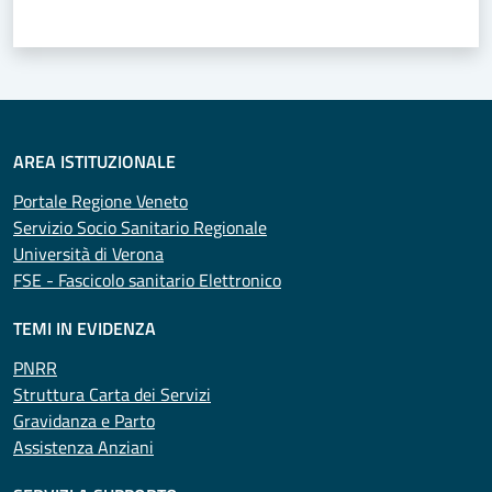
Valuta 1 stelle su 5
Valuta 2 stelle su 5
Valuta 3 stelle su 5
Valuta 4 stelle su 5
Valuta 5 stelle su 5
AREA ISTITUZIONALE
Portale Regione Veneto
Servizio Socio Sanitario Regionale
Università di Verona
FSE - Fascicolo sanitario Elettronico
TEMI IN EVIDENZA
PNRR
Struttura Carta dei Servizi
Gravidanza e Parto
Assistenza Anziani