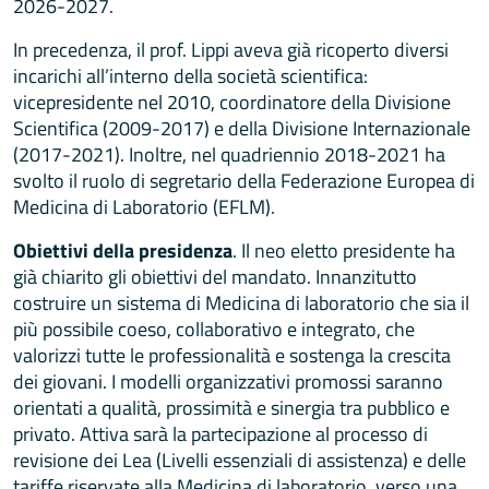
2026-2027.
In precedenza, il prof. Lippi aveva già ricoperto diversi
incarichi all’interno della società scientifica:
vicepresidente nel 2010, coordinatore della Divisione
Scientifica (2009-2017) e della Divisione Internazionale
(2017-2021). Inoltre, nel quadriennio 2018-2021 ha
svolto il ruolo di segretario della Federazione Europea di
Medicina di Laboratorio (EFLM).
Obiettivi della presidenza
. Il neo eletto presidente ha
già chiarito gli obiettivi del mandato. Innanzitutto
costruire un sistema di Medicina di laboratorio che sia il
più possibile coeso, collaborativo e integrato, che
valorizzi tutte le professionalità e sostenga la crescita
dei giovani. I modelli organizzativi promossi saranno
orientati a qualità, prossimità e sinergia tra pubblico e
privato. Attiva sarà la partecipazione al processo di
revisione dei Lea (Livelli essenziali di assistenza) e delle
tariffe riservate alla Medicina di laboratorio, verso una