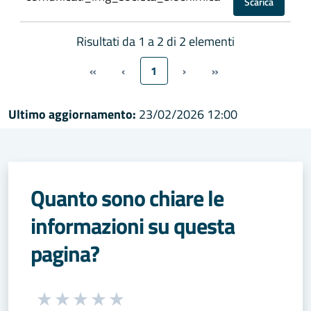
Scarica
Risultati da 1 a 2 di 2 elementi
«
‹
1
›
»
Ultimo aggiornamento:
23/02/2026 12:00
Quanto sono chiare le
informazioni su questa
pagina?
Seleziona una valutazione da 1 a 5 stelle