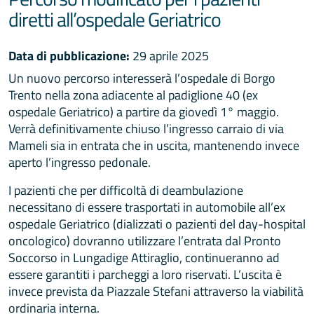
diretti all’ospedale Geriatrico
Data di pubblicazione:
29 aprile 2025
Un nuovo percorso interesserà l’ospedale di Borgo
Trento nella zona adiacente al padiglione 40 (ex
ospedale Geriatrico) a partire da giovedì 1° maggio.
Verrà definitivamente chiuso l’ingresso carraio di via
Mameli sia in entrata che in uscita, mantenendo invece
aperto l’ingresso pedonale.
I pazienti che per difficoltà di deambulazione
necessitano di essere trasportati in automobile all’ex
ospedale Geriatrico (dializzati o pazienti del day-hospital
oncologico) dovranno utilizzare l’entrata dal Pronto
Soccorso in Lungadige Attiraglio, continueranno ad
essere garantiti i parcheggi a loro riservati. L’uscita è
invece prevista da Piazzale Stefani attraverso la viabilità
ordinaria interna.