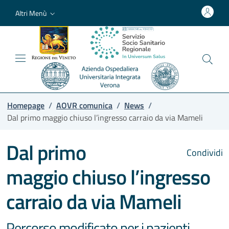
Altri Menù
Homepage
/
AOVR comunica
/
News
/
Dal primo maggio chiuso l’ingresso carraio da via Mameli
Dal primo
Condividi
maggio chiuso l’ingresso
carraio da via Mameli
Percorso modificato per i pazienti