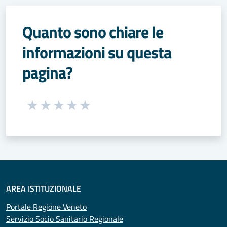
Quanto sono chiare le
informazioni su questa
pagina?
Seleziona una valutazione da 1 a 5 stelle
Valuta 1 stelle su 5
Valuta 2 stelle su 5
Valuta 3 stelle su 5
Valuta 4 stelle su 5
Valuta 5 stelle su 5
AREA ISTITUZIONALE
Portale Regione Veneto
Servizio Socio Sanitario Regionale