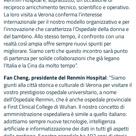
reciproco arricchimento tecnico, scientifico e operativo.
La loro visita a Verona conferma l’interesse
internazionale per il nostro modello organizzativo e per
l’innovazione che caratterizza l’Ospedale della donna e
del bambino. Allo stesso tempo, il confronto con una
realtà così ampia offre sempre nuovi spunti per
migliorare. Siamo certi che questo incontro sarà punto
di partenza per solide collaborazioni che già legano
l’Italia e la Cina da molto tempo”.
Fan Cheng, presidente del Renmin Hospital
: “Siamo
giunti alla città storica e culturale di Verona per visitare il
vostro prestigioso ospedale universitario, a nome
dell’Ospedale Renmin, che è anche ospedale provinciale
e First Clinical College di Wuhan. Il nostro concetto di
amministrazione ospedaliera è simile a quello italiano:
adottiamo sempre nuove tecnologie, intelligenza
artificiale e informatizzazione dei dati in tutti gli aspetti
della gestione. Il nostro ospedale ha 102 anni di storia,