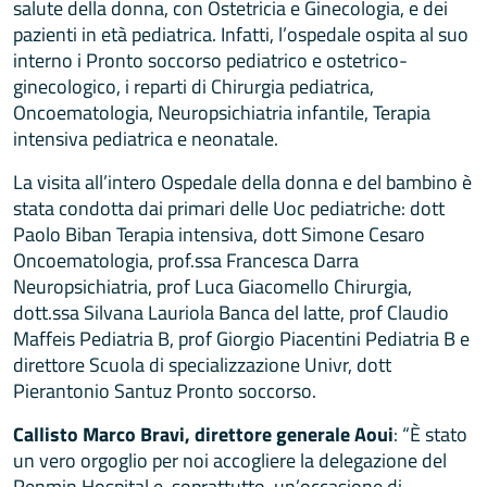
salute della donna, con Ostetricia e Ginecologia, e dei
pazienti in età pediatrica. Infatti, l’ospedale ospita al suo
interno i Pronto soccorso pediatrico e ostetrico-
ginecologico, i reparti di Chirurgia pediatrica,
Oncoematologia, Neuropsichiatria infantile, Terapia
intensiva pediatrica e neonatale.
La visita all’intero Ospedale della donna e del bambino è
stata condotta dai primari delle Uoc pediatriche: dott
Paolo Biban Terapia intensiva, dott Simone Cesaro
Oncoematologia, prof.ssa Francesca Darra
Neuropsichiatria, prof Luca Giacomello Chirurgia,
dott.ssa Silvana Lauriola Banca del latte, prof Claudio
Maffeis Pediatria B, prof Giorgio Piacentini Pediatria B e
direttore Scuola di specializzazione Univr, dott
Pierantonio Santuz Pronto soccorso.
Callisto Marco Bravi, direttore generale Aoui
: “È stato
un vero orgoglio per noi accogliere la delegazione del
Renmin Hospital e, soprattutto, un’occasione di