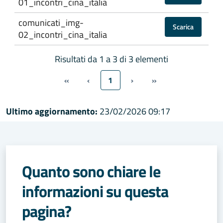
01_incontri_cina_italia
comunicati_img-
Scarica
02_incontri_cina_italia
Risultati da 1 a 3 di 3 elementi
«
‹
1
›
»
Ultimo aggiornamento:
23/02/2026 09:17
Quanto sono chiare le
informazioni su questa
pagina?