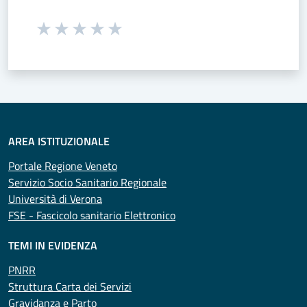
Seleziona una valutazione da 1 a 5 stelle
Valuta 1 stelle su 5
Valuta 2 stelle su 5
Valuta 3 stelle su 5
Valuta 4 stelle su 5
Valuta 5 stelle su 5
AREA ISTITUZIONALE
Portale Regione Veneto
Servizio Socio Sanitario Regionale
Università di Verona
FSE - Fascicolo sanitario Elettronico
TEMI IN EVIDENZA
PNRR
Struttura Carta dei Servizi
Gravidanza e Parto