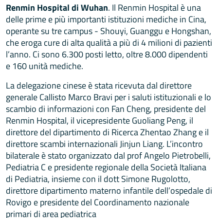
Renmin Hospital di Wuhan
. Il Renmin Hospital è una
delle prime e più importanti istituzioni mediche in Cina,
operante su tre campus - Shouyi, Guanggu e Hongshan,
che eroga cure di alta qualità a più di 4 milioni di pazienti
l’anno. Ci sono 6.300 posti letto, oltre 8.000 dipendenti
e 160 unità mediche.
La delegazione cinese è stata ricevuta dal direttore
generale Callisto Marco Bravi per i saluti istituzionali e lo
scambio di informazioni con Fan Cheng, presidente del
Renmin Hospital, il vicepresidente Guoliang Peng, il
direttore del dipartimento di Ricerca Zhentao Zhang e il
direttore scambi internazionali Jinjun Liang. L’incontro
bilaterale è stato organizzato dal prof Angelo Pietrobelli,
Pediatria C e presidente regionale della Società Italiana
di Pediatria, insieme con il dott Simone Rugolotto,
direttore dipartimento materno infantile dell’ospedale di
Rovigo e presidente del Coordinamento nazionale
primari di area pediatrica