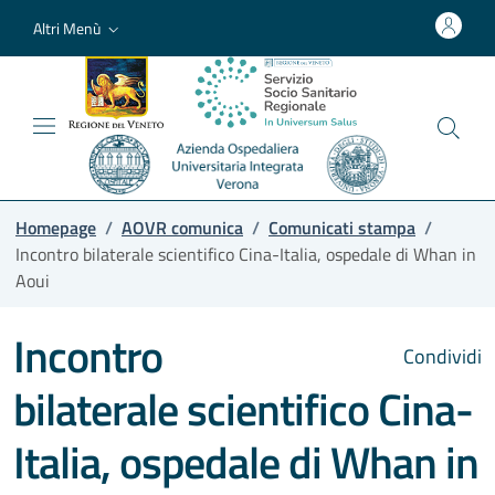
Altri Menù
Homepage
/
AOVR comunica
/
Comunicati stampa
/
Incontro bilaterale scientifico Cina-Italia, ospedale di Whan in
Aoui
Incontro
Condividi
bilaterale scientifico Cina-
Italia, ospedale di Whan in