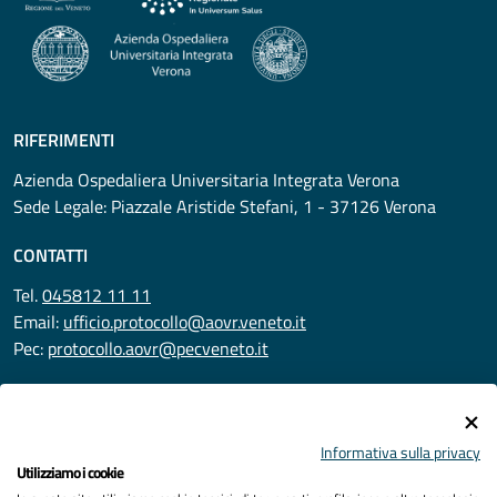
RIFERIMENTI
Azienda Ospedaliera Universitaria Integrata Verona
Sede Legale: Piazzale Aristide Stefani, 1 - 37126 Verona
CONTATTI
Tel.
045812 11 11
Email:
ufficio.protocollo@aovr.veneto.it
Pec:
protocollo.aovr@pecveneto.it
SEGUICI SU
Informativa sulla privacy
Utilizziamo i cookie