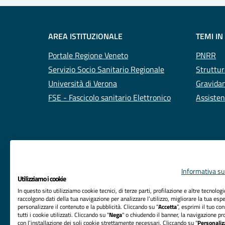
AREA ISTITUZIONALE
TEMI IN
Portale Regione Veneto
PNRR
Servizio Socio Sanitario Regionale
Struttur
Università di Verona
Gravidan
FSE - Fascicolo sanitario Elettronico
Assisten
Informativa sul
Utilizziamo i cookie
In questo sito utilizziamo cookie tecnici, di terze parti, profilazione e altre tecnolog
raccolgono dati della tua navigazione per analizzare l’utilizzo, migliorare la tua esp
personalizzare il contenuto e la pubblicità. Cliccando su “
Accetta
”, esprimi il tuo co
tutti i cookie utilizzati. Cliccando su "
Nega
" o chiudendo il banner, la navigazione pr
RIFERIMENTI
con l’installazione dei soli cookie strettamente necessari. Cliccando su "
Personaliz