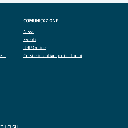
COMUNICAZIONE
News
Eventi
URP Online
te –
Corsi e iniziative per i cittadini
GUICI SU