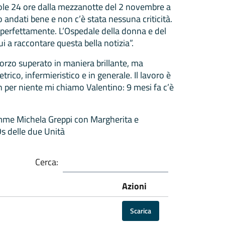
 sole 24 ore dalla mezzanotte del 2 novembre a
o andati bene e non c’è stata nessuna criticità.
perfettamente. L’Ospedale della donna e del
 a raccontare questa bella notizia”.
forzo superato in maniera brillante, ma
rico, infermieristico e in generale. Il lavoro è
 per niente mi chiamo Valentino: 9 mesi fa c’è
amme Michela Greppi con Margherita e
s delle due Unità
Cerca:
Azioni
Scarica