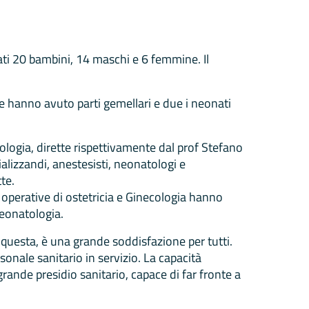
ati 20 bambini, 14 maschi e 6 femmine. Il
e hanno avuto parti gemellari e due i neonati
cologia, dirette rispettivamente dal prof Stefano
lizzandi, anestesisti, neonatologi e
te.
à operative di ostetricia e Ginecologia hanno
Neonatologia.
questa, è una grande soddisfazione per tutti.
onale sanitario in servizio. La capacità
rande presidio sanitario, capace di far fronte a