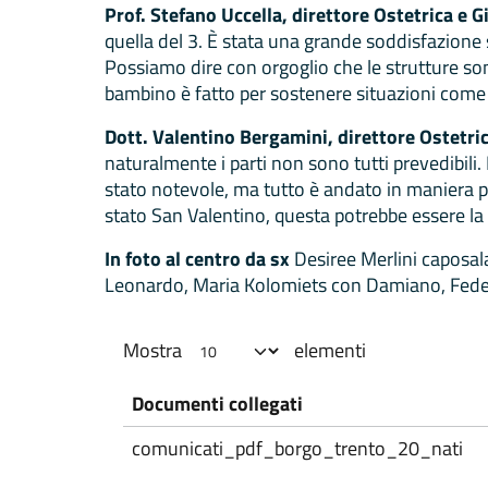
Prof. Stefano Uccella, direttore Ostetrica e 
quella del 3. È stata una grande soddisfazione s
Possiamo dire con orgoglio che le strutture s
bambino è fatto per sostenere situazioni come q
Dott. Valentino Bergamini, direttore Ostetric
naturalmente i parti non sono tutti prevedibili. 
stato notevole, ma tutto è andato in maniera p
stato San Valentino, questa potrebbe essere la p
In foto al centro da sx
Desiree Merlini caposal
Leonardo, Maria Kolomiets con Damiano, Federi
Mostra
elementi
Documenti collegati
comunicati_pdf_borgo_trento_20_nati