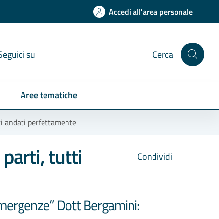
Accedi all'area personale
Seguici su
Cerca
Aree tematiche
tti andati perfettamente
parti, tutti
Condividi
 emergenze” Dott Bergamini: