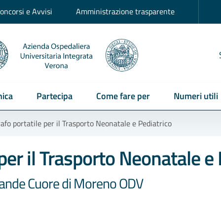
oncorsi e Avvisi
Amministrazione trasparente
ica
Partecipa
Come fare per
Numeri utili
afo portatile per il Trasporto Neonatale e Pediatrico
per il Trasporto Neonatale e 
Grande Cuore di Moreno ODV