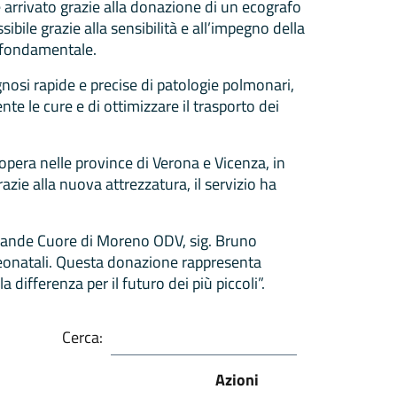
 arrivato grazie alla donazione di un ecografo
ibile grazie alla sensibilità e all’impegno della
o fondamentale.
nosi rapide e precise di patologie polmonari,
e le cure e di ottimizzare il trasporto dei
opera nelle province di Verona e Vicenza, in
zie alla nuova attrezzatura, il servizio ha
 Grande Cuore di Moreno ODV, sig. Bruno
 neonatali. Questa donazione rappresenta
differenza per il futuro dei più piccoli”.
Cerca:
Azioni