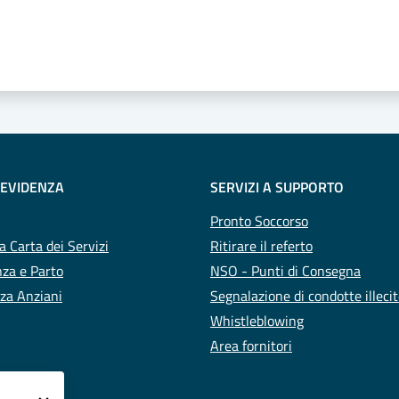
 stelle
 EVIDENZA
SERVIZI A SUPPORTO
Pronto Soccorso
a Carta dei Servizi
Ritirare il referto
za e Parto
NSO - Punti di Consegna
za Anziani
Segnalazione di condotte illeci
Whistleblowing
Area fornitori