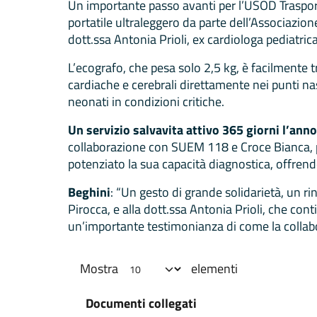
Un importante passo avanti per l’USOD Trasport
portatile ultraleggero da parte dell’Associazione
dott.ssa Antonia Prioli, ex cardiologa pediatri
L’ecografo, che pesa solo 2,5 kg, è facilmente
cardiache e cerebrali direttamente nei punti na
neonati in condizioni critiche.
Un servizio salvavita attivo 365 giorni l’anno
collaborazione con SUEM 118 e Croce Bianca, per 
potenziato la sua capacità diagnostica, offrendo
Beghini
: “Un gesto di grande solidarietà, un r
Pirocca, e alla dott.ssa Antonia Prioli, che c
un’importante testimonianza di come la collabora
Mostra
elementi
Documenti collegati