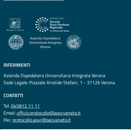
RIFERIMENTI
Azienda Ospedaliera Universitaria Integrata Verona
Sede Legale: Piazzale Aristide Stefani, 1 - 37126 Verona
CONTATTI
Tel.
045812 11 11
Email:
ufficio.protocollo@aovr.veneto.it
Pec:
protocollo.aovr@pecveneto.it