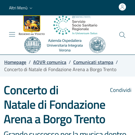
Altri Menù
Homepage
/
AOVR comunica
/
Comunicati stampa
/
Concerto di Natale di Fondazione Arena a Borgo Trento
Concerto di
Condividi
Natale di Fondazione
Arena a Borgo Trento
Grande successo per la musica dentro