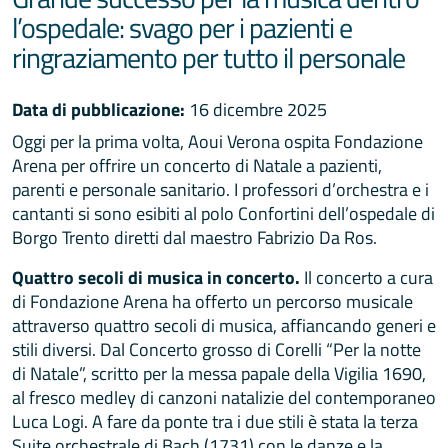
l’ospedale: svago per i pazienti e
ringraziamento per tutto il personale
Data di pubblicazione:
16 dicembre 2025
Oggi per la prima volta, Aoui Verona ospita Fondazione
Arena per offrire un concerto di Natale a pazienti,
parenti e personale sanitario. I professori d’orchestra e i
cantanti si sono esibiti al polo Confortini dell’ospedale di
Borgo Trento diretti dal maestro Fabrizio Da Ros.
Quattro secoli di musica in concerto.
Il concerto a cura
di Fondazione Arena ha offerto un percorso musicale
attraverso quattro secoli di musica, affiancando generi e
stili diversi. Dal Concerto grosso di Corelli “Per la notte
di Natale”, scritto per la messa papale della Vigilia 1690,
al fresco medley di canzoni natalizie del contemporaneo
Luca Logi. A fare da ponte tra i due stili è stata la terza
Suite orchestrale di Bach (1731) con le danze e la