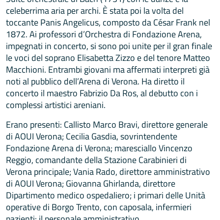
celeberrima aria per archi. È stata poi la volta del
toccante Panis Angelicus, composto da César Frank nel
1872. Ai professori d’Orchestra di Fondazione Arena,
impegnati in concerto, si sono poi unite per il gran finale
le voci del soprano Elisabetta Zizzo e del tenore Matteo
Macchioni. Entrambi giovani ma affermati interpreti già
noti al pubblico dell’Arena di Verona. Ha diretto il
concerto il maestro Fabrizio Da Ros, al debutto con i
complessi artistici areniani.
Erano presenti: Callisto Marco Bravi, direttore generale
di AOUI Verona; Cecilia Gasdia, sovrintendente
Fondazione Arena di Verona; maresciallo Vincenzo
Reggio, comandante della Stazione Carabinieri di
Verona principale; Vania Rado, direttore amministrativo
di AOUI Verona; Giovanna Ghirlanda, direttore
Dipartimento medico ospedaliero; i primari delle Unità
operative di Borgo Trento, con caposala, infermieri
pazienti: il personale amministrativo.