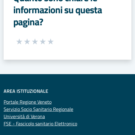
informazioni su questa
pagina?
Seleziona una valutazione da 1 a 5 stelle
Valuta 1 stelle su 5
Valuta 2 stelle su 5
Valuta 3 stelle su 5
Valuta 4 stelle su 5
Valuta 5 stelle su 5
AREA ISTITUZIONALE
Portale Regione Veneto
Servizio Socio Sanitario Regionale
Università di Verona
FSE - Fascicolo sanitario Elettronico