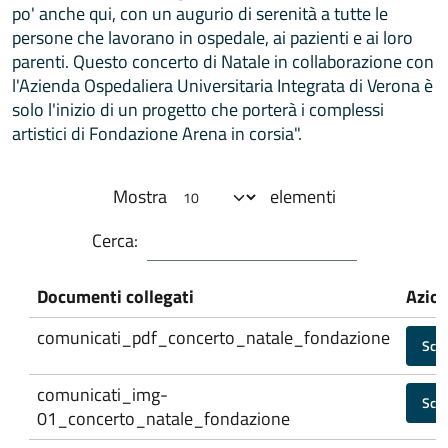
po' anche qui, con un augurio di serenità a tutte le
persone che lavorano in ospedale, ai pazienti e ai loro
parenti. Questo concerto di Natale in collaborazione con
l'Azienda Ospedaliera Universitaria Integrata di Verona è
solo l'inizio di un progetto che porterà i complessi
artistici di Fondazione Arena in corsia".
Mostra
elementi
Cerca:
Documenti collegati
Azion
comunicati_pdf_concerto_natale_fondazione
Scar
comunicati_img-
Scar
01_concerto_natale_fondazione