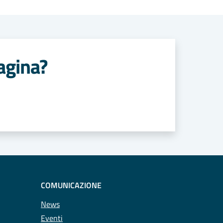
agina?
COMUNICAZIONE
News
Eventi