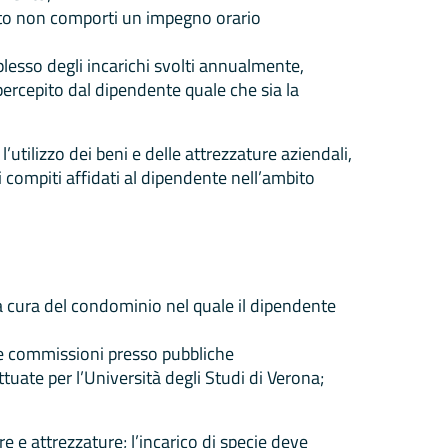
ento non comporti un impegno orario
plesso degli incarichi svolti annualmente,
ercepito dal dipendente quale che sia la
l’utilizzo dei beni e delle attrezzature aziendali,
i compiti affidati al dipendente nell’ambito
a cura del condominio nel quale il dipendente
tre commissioni presso pubbliche
tuate per l’Università degli Studi di Verona;
e e attrezzature; l’incarico di specie deve