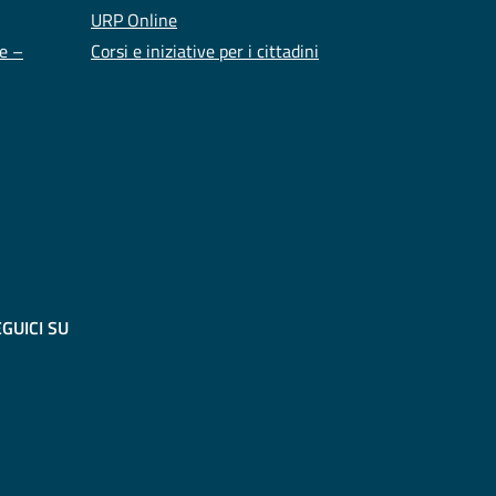
URP Online
te –
Corsi e iniziative per i cittadini
GUICI SU