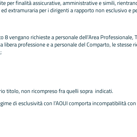
te per finalità assicurative, amministrative e simili, rientrano
o ed extramuraria per i dirigenti a rapporto non esclusivo e pe
to 8 vengano richieste a personale dell’Area Professionale,
 la libera professione e a personale del Comparto, le stesse r
;
rio titolo, non ricompreso fra quelli sopra indicati.
gime di esclusività con l’AOUI comporta incompatibilità con la