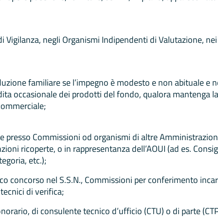
di Vigilanza, negli Organismi Indipendenti di Valutazione, nei 
duzione familiare se l’impegno è modesto e non abituale e no
ita occasionale dei prodotti del fondo, qualora mantenga la c
 commerciale;
ne presso Commissioni od organismi di altre Amministrazioni 
zioni ricoperte, o in rappresentanza dell’AOUI (ad es. Consi
egoria, etc.);
ico concorso nel S.S.N., Commissioni per conferimento incar
ecnici di verifica;
 onorario, di consulente tecnico d’ufficio (CTU) o di parte (CTP