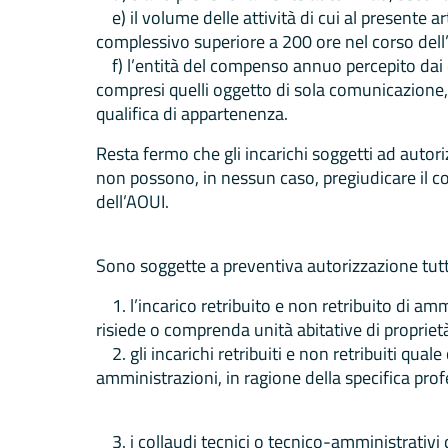
e) il volume delle attività di cui al presente 
complessivo superiore a 200 ore nel corso dell
f) l’entità del compenso annuo percepito dai di
compresi quelli oggetto di sola comunicazione,
qualifica di appartenenza.
Resta fermo che gli incarichi soggetti ad autorizz
non possono, in nessun caso, pregiudicare il cor
dell’AOUI.
Sono soggette a preventiva autorizzazione tutte 
1. l’incarico retribuito e non retribuito di a
risiede o comprenda unità abitative di propriet
2. gli incarichi retribuiti e non retribuiti qu
amministrazioni, in ragione della specifica pro
3. i collaudi tecnici o tecnico-amministrativi d