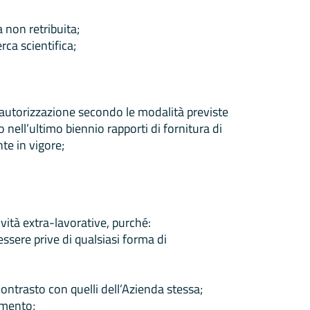
 non retribuita;
ca scientifica;
a autorizzazione secondo le modalità previste
o nell’ultimo biennio rapporti di fornitura di
te in vigore;
ività extra-lavorative, purché:
sere prive di qualsiasi forma di
contrasto con quelli dell’Azienda stessa;
amento;