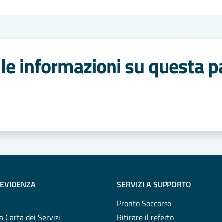
le informazioni su questa p
 stelle
 EVIDENZA
SERVIZI A SUPPORTO
Pronto Soccorso
a Carta dei Servizi
Ritirare il referto