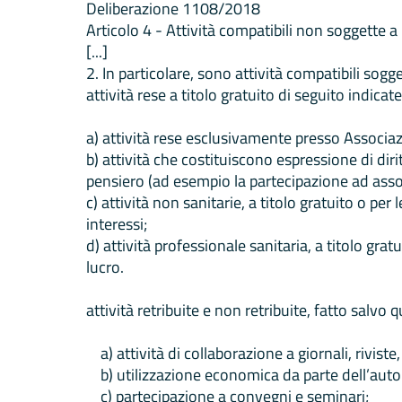
Deliberazione 1108/2018
Articolo 4 - Attività compatibili non soggette 
[...]
2. In particolare, sono attività compatibili so
attività rese a titolo gratuito di seguito indicate
a) attività rese esclusivamente presso Associ
b) attività che costituiscono espressione di diri
pensiero (ad esempio la partecipazione ad asso
c) attività non sanitarie, a titolo gratuito o pe
interessi;
d) attività professionale sanitaria, a titolo gra
lucro.
attività retribuite e non retribuite, fatto salv
a) attività di collaborazione a giornali, riviste,
b) utilizzazione economica da parte dell’autore
c) partecipazione a convegni e seminari;