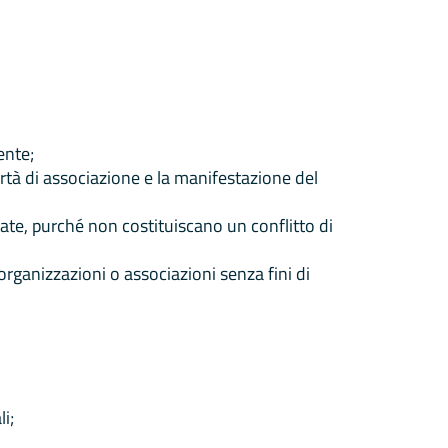
ente;
bertà di associazione e la manifestazione del
ntate, purché non costituiscano un conflitto di
 organizzazioni o associazioni senza fini di
i;