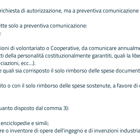
a richiesta di autorizzazione, ma a preventiva comunicazione
ggette solo a preventiva comunicazione:
:
azioni di volontariato o Cooperative, da comunicare annualm
tti della personalità costituzionalmente garantiti, quali la li
ciazioni, ecc…).
r le quali sia corrisposto il solo rimborso delle spese docume
tuito o con il solo rimborso delle spese sostenute, a favore di
o quanto disposto dal comma 3):
 enciclopedie e simili;
 o inventore di opere dell’ingegno e di invenzioni industrial