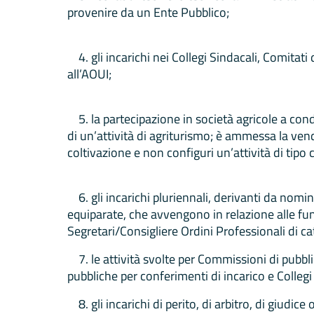
provenire da un Ente Pubblico;
4. gli incarichi nei Collegi Sindacali, Comitati 
all’AOUI;
5. la partecipazione in società agricole a con
di un’attività di agriturismo; è ammessa la vend
coltivazione e non configuri un’attività di tipo
6. gli incarichi pluriennali, derivanti da nomi
equiparate, che avvengono in relazione alle fun
Segretari/Consigliere Ordini Professionali di cat
7. le attività svolte per Commissioni di pubbl
pubbliche per conferimenti di incarico e Collegi t
8. gli incarichi di perito, di arbitro, di giudice