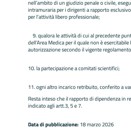
nell’ambito di un giudizio penale o civile, esegui
intramuraria per i dirigenti a rapporto esclusiv
per l’attività libero professionale;
9. qualora le attività di cui al precedente pun
dell’Area Medica per il quale non è esercitabile
autorizzazione secondo il vigente regolamento
10. la partecipazione a comitati scientifici;
11. ogni altro incarico retribuito, conferito a va
Resta inteso che il rapporto di dipendenza in re
indicato agli artt.3, 5 e 7.
Data di pubblicazione:
18 marzo 2026