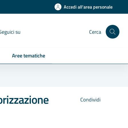
Accedi all'area personale
Seguici su
Cerca
Aree tematiche
orizzazione
Condividi