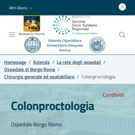
Altri Menù
Homepage
/
Azienda
/
La rete degli ospedali
/
Ospedale di Borgo Roma
/
Chirurgia generale ed epatobiliare
/
Colonproctologia
Condividi
Colonproctologia
Ospedale Borgo Roma