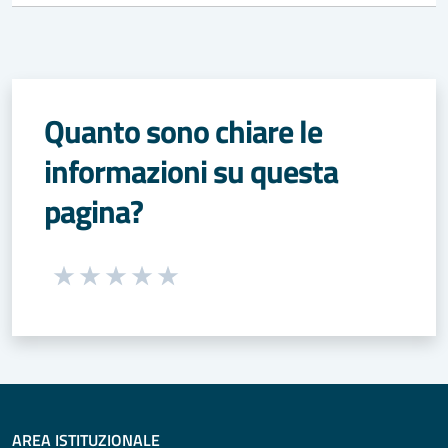
Quanto sono chiare le
informazioni su questa
pagina?
Seleziona una valutazione da 1 a 5 stelle
Valuta 1 stelle su 5
Valuta 2 stelle su 5
Valuta 3 stelle su 5
Valuta 4 stelle su 5
Valuta 5 stelle su 5
AREA ISTITUZIONALE