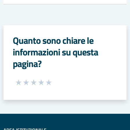
Quanto sono chiare le
informazioni su questa
pagina?
Seleziona una valutazione da 1 a 5 stelle
Valuta 1 stelle su 5
Valuta 2 stelle su 5
Valuta 3 stelle su 5
Valuta 4 stelle su 5
Valuta 5 stelle su 5