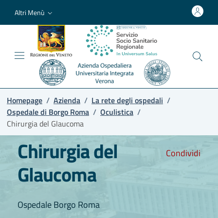
Altri Menù
Homepage
/
Azienda
/
La rete degli ospedali
/
Ospedale di Borgo Roma
/
Oculistica
/
Chirurgia del Glaucoma
Chirurgia del
Condividi
Glaucoma
Ospedale Borgo Roma