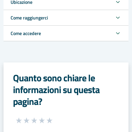
Ubicazione
Come raggiungerci
Come accedere
Quanto sono chiare le
informazioni su questa
pagina?
Seleziona una valutazione da 1 a 5 stelle
Valuta 1 stelle su 5
Valuta 2 stelle su 5
Valuta 3 stelle su 5
Valuta 4 stelle su 5
Valuta 5 stelle su 5