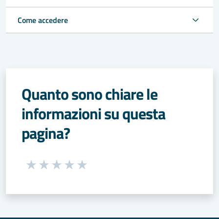
Come accedere
Quanto sono chiare le
informazioni su questa
pagina?
Seleziona una valutazione da 1 a 5 stelle
Valuta 1 stelle su 5
Valuta 2 stelle su 5
Valuta 3 stelle su 5
Valuta 4 stelle su 5
Valuta 5 stelle su 5