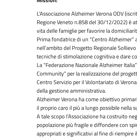
Mission:
L’Associazione Alzheimer Verona ODV (iscri
Regione Veneto n.858 del 30/12/2022) è attiv
vita delle famiglie per favorire la domiciliar
Prima fondatrice di un “Centro Alzheimer” a 
nell’ambito del Progetto Regionale Sollievo (
tecniche di stimolazione cognitiva e dare c
La “Federazione Nazionale Alzheimer Italia”
Community” per la realizzazione del progetto
Centro Servizio per il Volontariato di Verona
della gestione amministrativa.
Alzheimer Verona ha come obiettivo primario
il proprio caro il più a lungo possibile nella
A tale scopo l’Associazione ha costruito negl
popolazione più fragile e diffondere con spiri
appropriati e significativi al fine di riempir