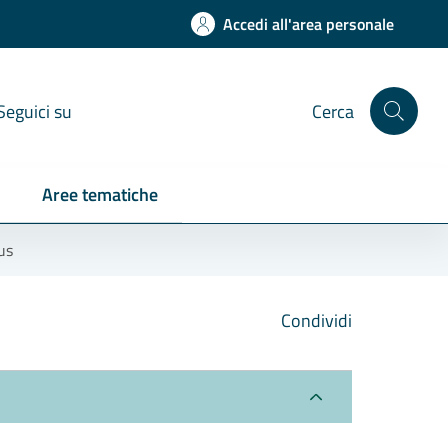
Accedi all'area personale
Seguici su
Cerca
Aree tematiche
us
Condividi