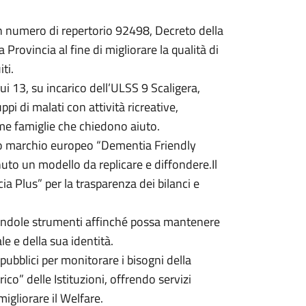
n numero di repertorio 92498, Decreto della
rovincia al fine di migliorare la qualità di
ti.
i 13, su incarico dell’ULSS 9 Scaligera,
pi di malati con attività ricreative,
sime famiglie che chiedono aiuto.
oso marchio europeo “Dementia Friendly
uto un modello da replicare e diffondere.Il
ia Plus” per la trasparenza dei bilanci e
rnendole strumenti affinché possa mantenere
le e della sua identità.
pubblici per monitorare i bisogni della
ico” delle Istituzioni, offrendo servizi
migliorare il Welfare.