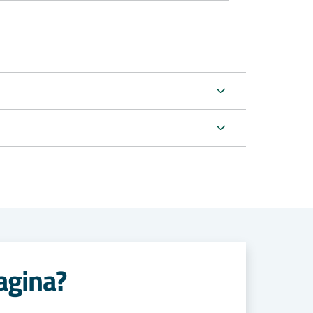
agina?