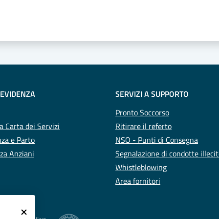
 stelle
 EVIDENZA
SERVIZI A SUPPORTO
Pronto Soccorso
a Carta dei Servizi
Ritirare il referto
za e Parto
NSO - Punti di Consegna
za Anziani
Segnalazione di condotte illeci
Whistleblowing
Area fornitori