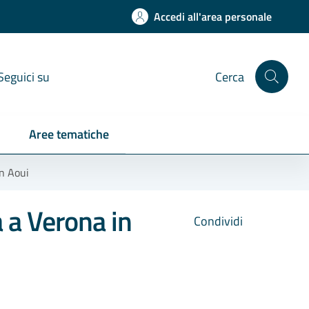
Accedi all'area personale
Seguici su
Cerca
Aree tematiche
in Aoui
 a Verona in
Condividi