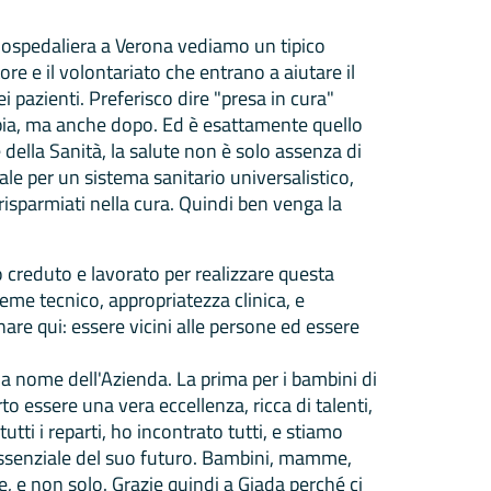
.
 ospedaliera a Verona vediamo un tipico
ore e il volontariato che entrano a aiutare il
 pazienti. Preferisco dire "presa in cura"
apia, ma anche dopo. Ed è esattamente quello
della Sanità, la salute non è solo assenza di
ale per un sistema sanitario universalistico,
isparmiati nella cura. Quindi ben venga la
o creduto e lavorato per realizzare questa
ieme tecnico, appropriatezza clinica, e
nare qui: essere vicini alle persone ed essere
a nome dell'Azienda. La prima per i bambini di
essere una vera eccellenza, ricca di talenti,
tti i reparti, ho incontrato tutti, e stiamo
essenziale del suo futuro. Bambini, mamme,
ne, e non solo. Grazie quindi a Giada perché ci