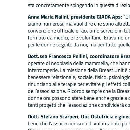
sta concretamente spingendo in questa direzio
Anna Maria Nalini, presidente GIADA Aps:
“GI
siamo numerosi, ma vuol dire che sono altrett
convenzione ufficiale e facciamo servizio in tut
formato da medici, e le volontarie. Eravamo un 
per le donne seguite da noi, ma per tutte quell
Dott.ssa Francesca Pellini, coordinatore Bre
operate di neoplasia della mammella, che hanno
interromperle. La missione della Breast Unit è 
benessere relazionale, sociale, fisico, psicolo
rinunciano alle terapie per evitare gli effetti c
dell’associazione. Ricordo sempre che la Breas
donne ora possono stare bene anche grazie a qu
tanti progetti che l'associazione condividerà co
Dott. Stefano Scarperi, Uoc Ostetricia e gine
bene che l’associazionismo di volontariato porta