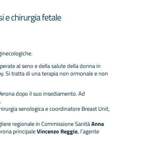
e chirurgia fetale
 ginecologiche.
perate al seno e della salute della donna in
apy. Si tratta di una terapia non ormonale e non
a Verona dopo il suo insediamento. Ad
a.
hirurgia senologica e coordinatore Breast Unit,
gliere regionale in Commissione Sanità
Anna
erona principale
Vincenzo Reggio
, l’agente