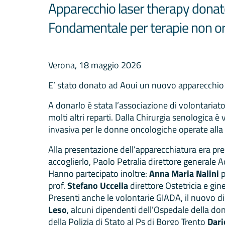
Apparecchio laser therapy donat
Fondamentale per terapie non orm
Verona, 18 maggio 2026
E’ stato donato ad Aoui un nuovo apparecchio d
A donarlo è stata l’associazione di volontariat
molti altri reparti. Dalla Chirurgia senologica 
invasiva per le donne oncologiche operate alla 
Alla presentazione dell’apparecchiatura era pre
accoglierlo, Paolo Petralia direttore generale 
Hanno partecipato inoltre:
Anna Maria Nalini
p
prof.
Stefano Uccella
direttore Ostetricia e gin
Presenti anche le volontarie GIADA, il nuovo 
Leso
, alcuni dipendenti dell’Ospedale della d
della Polizia di Stato al Ps di Borgo Trento
Dari