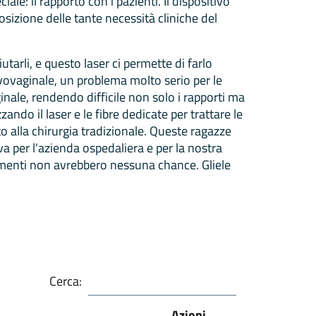
le: il rapporto con i pazienti. Il dispositivo
izione delle tante necessità cliniche del
iutarli, e questo laser ci permette di farlo
ulvovaginale, un problema molto serio per le
ale, rendendo difficile non solo i rapporti ma
ando il laser e le fibre dedicate per trattare le
to alla chirurgia tradizionale. Queste ragazze
ova per l'azienda ospedaliera e per la nostra
trimenti non avrebbero nessuna chance. Gliele
Cerca:
Azioni