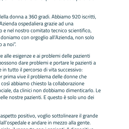
della donna a 360 gradi. Abbiamo 920 iscritti,
 Azienda ospedaliera grazie ad una
vo e nel nostro comitato tecnico scientifico,
o doniamo con orgoglio all’Azienda, non solo
 a noi”.
e alle esigenze e ai problemi delle pazienti
possono dare problemi e portare le pazienti a
in tutto il percorso di vita successivo:
per prima vive il problema delle donne che
e e così abbiamo chiesto la collaborazione
ciale, da clinici non dobbiamo dimenticarlo. Le
le nostre pazienti. E questo è solo uno dei
spetto positivo, voglio sottolineare il grande
 dall’ospedale e andare in mezzo alla gente.