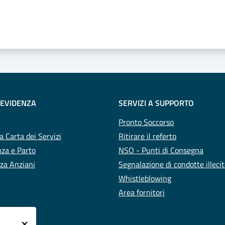
 stelle
 EVIDENZA
SERVIZI A SUPPORTO
Pronto Soccorso
a Carta dei Servizi
Ritirare il referto
za e Parto
NSO - Punti di Consegna
za Anziani
Segnalazione di condotte illeci
Whistleblowing
Area fornitori